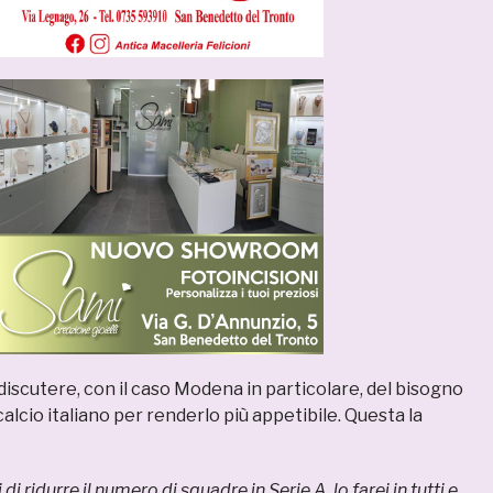
 discutere, con il caso Modena in particolare, del bisogno
 calcio italiano per renderlo più appetibile. Questa la
i ridurre il numero di squadre in Serie A, lo farei in tutti e