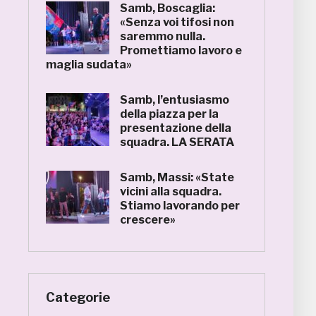
Samb, Boscaglia:
«Senza voi tifosi non
saremmo nulla.
Promettiamo lavoro e
maglia sudata»
Samb, l’entusiasmo
della piazza per la
presentazione della
squadra. LA SERATA
Samb, Massi: «State
vicini alla squadra.
Stiamo lavorando per
crescere»
Categorie