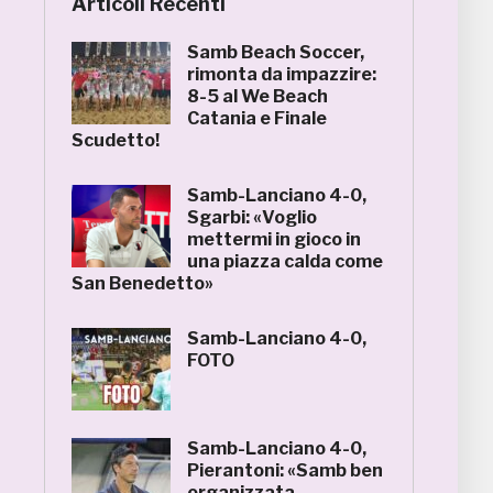
Articoli Recenti
Samb Beach Soccer,
rimonta da impazzire:
8-5 al We Beach
Catania e Finale
Scudetto!
Samb-Lanciano 4-0,
Sgarbi: «Voglio
mettermi in gioco in
una piazza calda come
San Benedetto»
Samb-Lanciano 4-0,
FOTO
Samb-Lanciano 4-0,
Pierantoni: «Samb ben
organizzata,