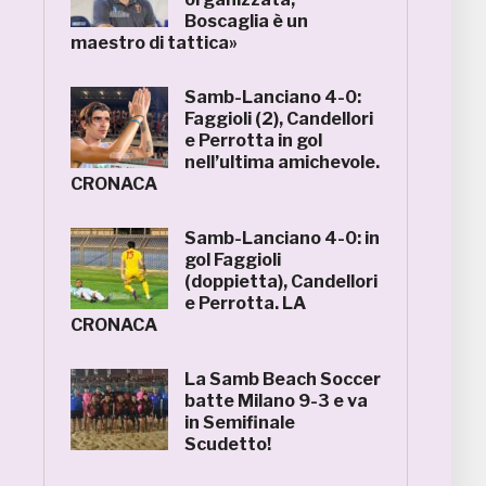
Boscaglia è un
maestro di tattica»
Samb-Lanciano 4-0:
Faggioli (2), Candellori
e Perrotta in gol
nell’ultima amichevole.
CRONACA
Samb-Lanciano 4-0: in
gol Faggioli
(doppietta), Candellori
e Perrotta. LA
CRONACA
La Samb Beach Soccer
batte Milano 9-3 e va
in Semifinale
Scudetto!