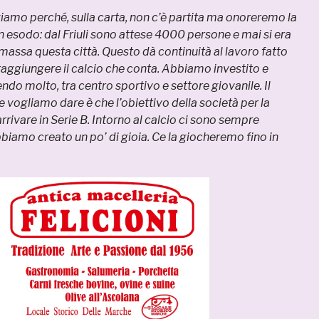
mo perché, sulla carta, non c’è partita ma onoreremo la
n esodo: dal Friuli sono attese 4000 persone e mai si era
massa questa città. Questo dà continuità al lavoro fatto
 raggiungere il calcio che conta. Abbiamo investito e
ndo molto, tra centro sportivo e settore giovanile. Il
vogliamo dare è che l’obiettivo della società per la
rrivare in Serie B. Intorno al calcio ci sono sempre
bbiamo creato un po’ di gioia. Ce la giocheremo fino in