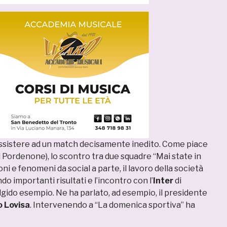
assistere ad un match decisamente inedito. Come piace
(il Pordenone), lo scontro tra due squadre “Mai state in
ni e fenomeni da social a parte, il lavoro della società
o importanti risultati e l’incontro con l’
Inter
di
ulgido esempio. Ne ha parlato, ad esempio, il presidente
o
Lovisa
. Intervenendo a “La domenica sportiva” ha