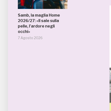
Samb, la maglia Home
2026/27: «Il sale sulla
pelle, l’ardore negli
occhi»
7 Agosto 2026