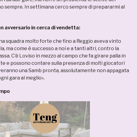
no sempre. In settimana cerco sempre di prepararmi al
n avversario in cerca di vendetta:
una squadra molto forte che fino a Reggio aveva vinto
ila, ma come è successo a noi e a tanti altri, contro la
ssa. C’è Loviso in mezzo al campo che fa girare palla in
e e possono contare sulla presenza di molti giocatori
roveranno una Samb pronta, assolutamente non appagata
gni gara al meglio».
ompo