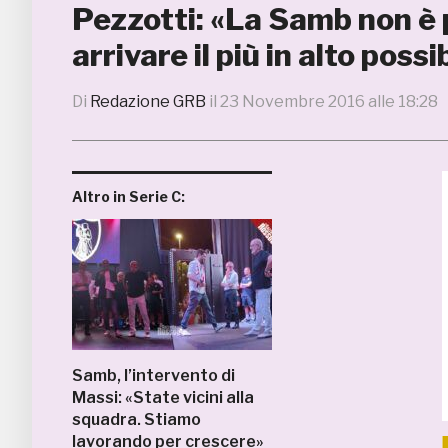
Pezzotti: «La Samb non è 
arrivare il più in alto possi
Di
Redazione GRB
il
23 Novembre 2016 alle 18:28
Altro in Serie C:
Samb, l’intervento di
Massi: «State vicini alla
squadra. Stiamo
lavorando per crescere»