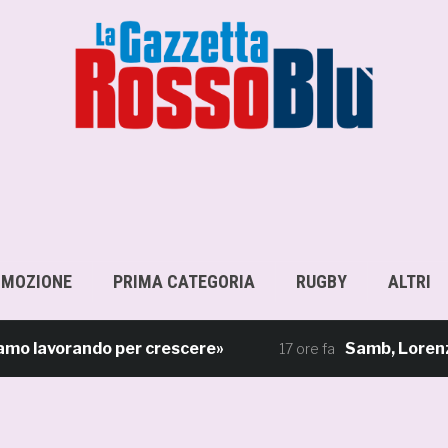
OMOZIONE
PRIMA CATEGORIA
RUGBY
ALTRI
avorando per crescere»
Samb, Lorenzo Sgarbi
17 ore fa