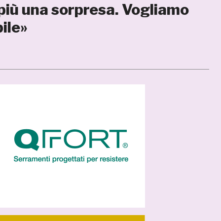
più una sorpresa. Vogliamo
bile»