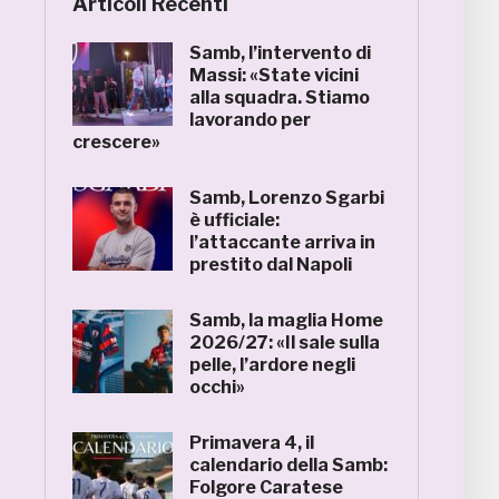
Articoli Recenti
Samb, l’intervento di
Massi: «State vicini
alla squadra. Stiamo
lavorando per
crescere»
Samb, Lorenzo Sgarbi
è ufficiale:
l’attaccante arriva in
prestito dal Napoli
Samb, la maglia Home
2026/27: «Il sale sulla
pelle, l’ardore negli
occhi»
Primavera 4, il
calendario della Samb:
Folgore Caratese