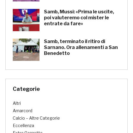
Samb, Mussi: «Prima le uscite,
poi valuteremo col mister le
entrate da fare»
Samb, terminato il ritiro di
Sarnano. Ora allenamenti a San
Benedetto
Categorie
Altri
Amarcord
Calcio – Altre Categorie
Eccellenza
Extra Gazzetta