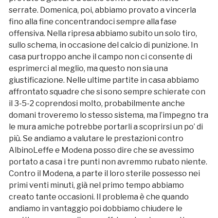
serrate. Domenica, poi, abbiamo provato a vincerla
fino alla fine concentrandoci sempre alla fase
offensiva. Nella ripresa abbiamo subito un solo tiro,
sullo schema, in occasione del calcio di punizione. In
casa purtroppo anche il campo non ci consente di
esprimerci al meglio, ma questo non sia una
giustificazione. Nelle ultime partite in casa abbiamo
affrontato squadre che si sono sempre schierate con
il 3-5-2 coprendosi molto, probabilmente anche
domani troveremo lo stesso sistema, ma l’impegno tra
le mura amiche potrebbe portarli a scoprirsi un po’ di
più. Se andiamo a valutare le prestazioni contro
AlbinoLeffe e Modena posso dire che se avessimo
portato a casa i tre punti non avremmo rubato niente.
Contro il Modena, a parte il loro sterile possesso nei
primi venti minuti, già nel primo tempo abbiamo
creato tante occasioni. Il problema è che quando
andiamo in vantaggio poi dobbiamo chiudere le