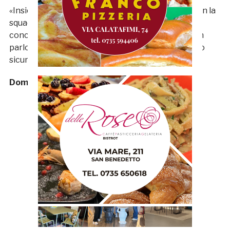
«Insieme al direttore sportivo abbiamo parlato con la
squadra e ci siamo confrontati. Dobbiamo
concentrarci solo a fare bene in campo quindi non
parlo della questione tra DS e Presidente, ma sono
sicuro che si risolverà tutto per il meglio».
Domenico Del Zompo