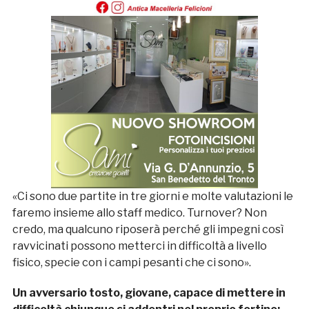
«Ci sono due partite in tre giorni e molte valutazioni le
faremo insieme allo staff medico. Turnover? Non
credo, ma qualcuno riposerà perché gli impegni così
ravvicinati possono metterci in difficoltà a livello
fisico, specie con i campi pesanti che ci sono».
Un avversario tosto, giovane, capace di mettere in