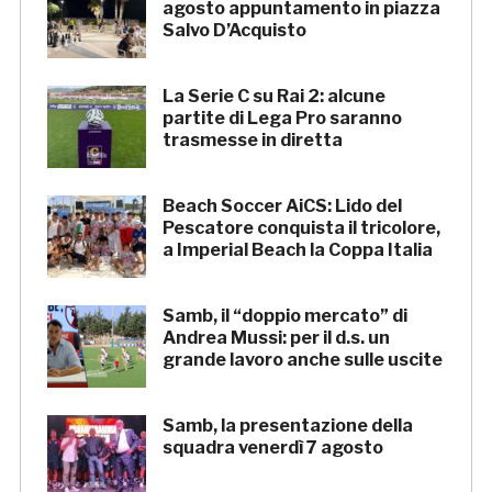
agosto appuntamento in piazza
Salvo D’Acquisto
La Serie C su Rai 2: alcune
partite di Lega Pro saranno
trasmesse in diretta
Beach Soccer AiCS: Lido del
Pescatore conquista il tricolore,
a Imperial Beach la Coppa Italia
Samb, il “doppio mercato” di
Andrea Mussi: per il d.s. un
grande lavoro anche sulle uscite
Samb, la presentazione della
squadra venerdì 7 agosto