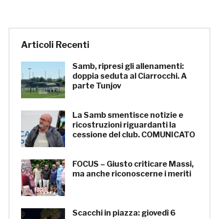
Articoli Recenti
Samb, ripresi gli allenamenti:
doppia seduta al Ciarrocchi. A
parte Tunjov
La Samb smentisce notizie e
ricostruzioni riguardanti la
cessione del club. COMUNICATO
FOCUS – Giusto criticare Massi,
ma anche riconoscerne i meriti
Scacchi in piazza: giovedì 6