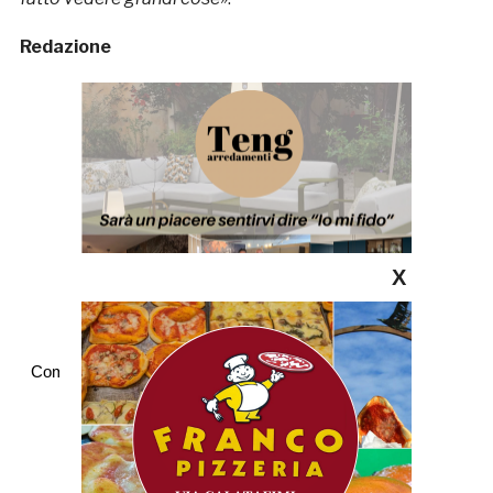
Redazione
X
Commenti