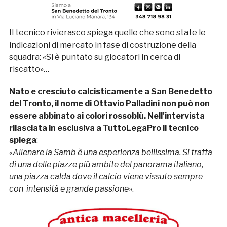
Il tecnico rivierasco spiega quelle che sono state le
indicazioni di mercato in fase di costruzione della
squadra: «Si è puntato su giocatori in cerca di
riscatto»…
Nato e cresciuto calcisticamente a San Benedetto
del Tronto, il nome di Ottavio Palladini non può non
essere abbinato ai colori rossoblù. Nell'intervista
rilasciata in esclusiva a TuttoLegaPro il tecnico
spiega
:
«
Allenare la Samb è una esperienza bellissima. Si tratta
di una delle piazze più ambite del panorama italiano,
una piazza calda dove il calcio viene vissuto sempre
con intensità e grande passione
».