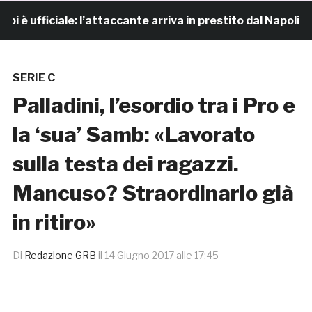
 ufficiale: l’attaccante arriva in prestito dal Napoli
SERIE C
Palladini, l’esordio tra i Pro e
la ‘sua’ Samb: «Lavorato
sulla testa dei ragazzi.
Mancuso? Straordinario già
in ritiro»
Di
Redazione GRB
il
14 Giugno 2017 alle 17:45