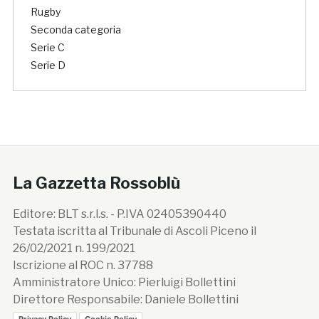
Rugby
Seconda categoria
Serie C
Serie D
La Gazzetta Rossoblù
Editore: BLT s.r.l.s. - P.IVA 02405390440
Testata iscritta al Tribunale di Ascoli Piceno il
26/02/2021 n. 199/2021
Iscrizione al ROC n. 37788
Amministratore Unico: Pierluigi Bollettini
Direttore Responsabile: Daniele Bollettini
Privacy Policy
Cookie Policy