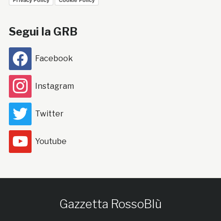
Segui la GRB
Facebook
Instagram
Twitter
Youtube
Gazzetta RossoBlù