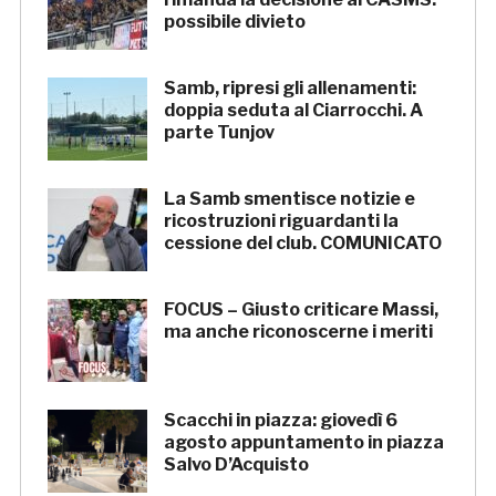
possibile divieto
Samb, ripresi gli allenamenti:
doppia seduta al Ciarrocchi. A
parte Tunjov
La Samb smentisce notizie e
ricostruzioni riguardanti la
cessione del club. COMUNICATO
FOCUS – Giusto criticare Massi,
ma anche riconoscerne i meriti
Scacchi in piazza: giovedì 6
agosto appuntamento in piazza
Salvo D’Acquisto