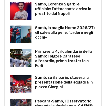
Samb, Lorenzo Sgarbi è
ufficiale: l’attaccante arriva in
prestito dal Napoli
Samb, la maglia Home 2026/27:
«Il sale sulla pelle, l’ardore negli
occhi»
Primavera 4, il calendario della
Samb: Folgore Caratese
all’esordio, prima trasferta a
Forlì
Samb, su il sipario: stasera la
presentazione della squadra in
piazza Giorgini
Pescara-Samb, l’Osservatorio
rimanda la decisione al CASMS: