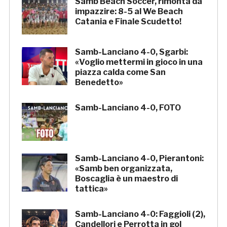
Samb Beach Soccer, rimonta da
impazzire: 8-5 al We Beach
Catania e Finale Scudetto!
Samb-Lanciano 4-0, Sgarbi:
«Voglio mettermi in gioco in una
piazza calda come San
Benedetto»
Samb-Lanciano 4-0, FOTO
Samb-Lanciano 4-0, Pierantoni:
«Samb ben organizzata,
Boscaglia è un maestro di
tattica»
Samb-Lanciano 4-0: Faggioli (2),
Candellori e Perrotta in gol