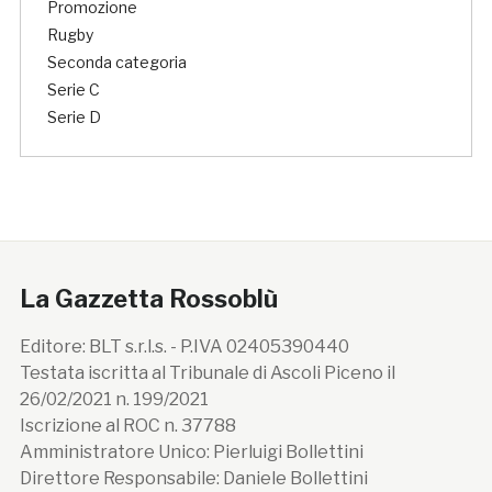
Promozione
Rugby
Seconda categoria
Serie C
Serie D
La Gazzetta Rossoblù
Editore: BLT s.r.l.s. - P.IVA 02405390440
Testata iscritta al Tribunale di Ascoli Piceno il
26/02/2021 n. 199/2021
Iscrizione al ROC n. 37788
Amministratore Unico: Pierluigi Bollettini
Direttore Responsabile: Daniele Bollettini