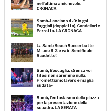
nell’ultima amichevole.
CRONACA
Samb-Lanciano 4-0: in gol
Faggioli (doppietta), Candellori e
Perrotta. LA CRONACA
La Samb Beach Soccer batte
Milano 9-3 e va in Semifinale
Scudetto!
Samb, Boscaglia: «Senza voi
tifosi non saremmo nulla.
Promettiamo lavoro e maglia
sudata»
Samb, l’entusiasmo della piazza
per la presentazione della
squadra. LA SERATA