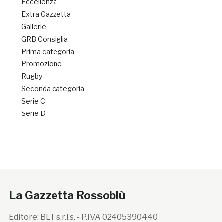
Eccellenza
Extra Gazzetta
Gallerie
GRB Consiglia
Prima categoria
Promozione
Rugby
Seconda categoria
Serie C
Serie D
La Gazzetta Rossoblù
Editore: BLT s.r.l.s. - P.IVA 02405390440