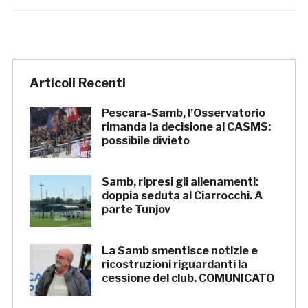
Articoli Recenti
Pescara-Samb, l’Osservatorio
rimanda la decisione al CASMS:
possibile divieto
Samb, ripresi gli allenamenti:
doppia seduta al Ciarrocchi. A
parte Tunjov
La Samb smentisce notizie e
ricostruzioni riguardanti la
cessione del club. COMUNICATO