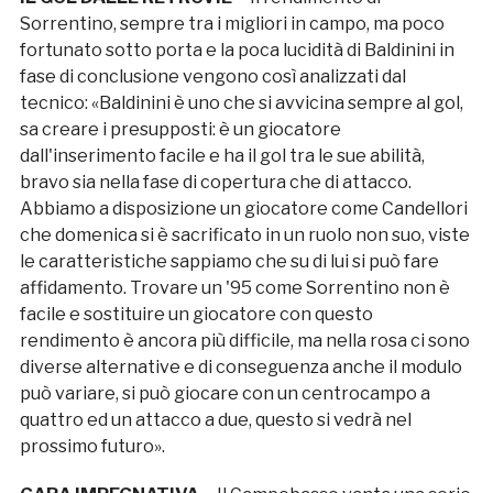
Sorrentino, sempre tra i migliori in campo, ma poco
fortunato sotto porta e la poca lucidità di Baldinini in
fase di conclusione vengono così analizzati dal
tecnico: «Baldinini è uno che si avvicina sempre al gol,
sa creare i presupposti: è un giocatore
dall'inserimento facile e ha il gol tra le sue abilità,
bravo sia nella fase di copertura che di attacco.
Abbiamo a disposizione un giocatore come Candellori
che domenica si è sacrificato in un ruolo non suo, viste
le caratteristiche sappiamo che su di lui si può fare
affidamento. Trovare un '95 come Sorrentino non è
facile e sostituire un giocatore con questo
rendimento è ancora più difficile, ma nella rosa ci sono
diverse alternative e di conseguenza anche il modulo
può variare, si può giocare con un centrocampo a
quattro ed un attacco a due, questo si vedrà nel
prossimo futuro».