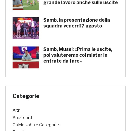
grande lavoro anche sulle uscite
Samb, la presentazione della
squadra venerdì 7 agosto
Samb, Mussi: «Prima le uscite,
poi valuteremo col mister le
entrate da fare»
Categorie
Altri
Amarcord
Calcio – Altre Categorie