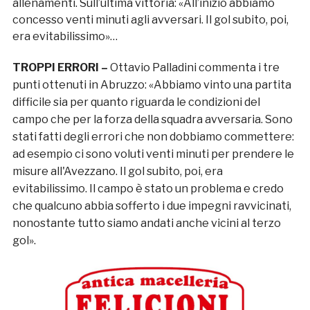
allenamenti. Sull’ultima vittoria: «All’inizio abbiamo
concesso venti minuti agli avversari. Il gol subito, poi,
era evitabilissimo»…
TROPPI ERRORI –
Ottavio Palladini commenta i tre
punti ottenuti in Abruzzo: «Abbiamo vinto una partita
difficile sia per quanto riguarda le condizioni del
campo che per la forza della squadra avversaria. Sono
stati fatti degli errori che non dobbiamo commettere:
ad esempio ci sono voluti venti minuti per prendere le
misure all'Avezzano. Il gol subito, poi, era
evitabilissimo. Il campo è stato un problema e credo
che qualcuno abbia sofferto i due impegni ravvicinati,
nonostante tutto siamo andati anche vicini al terzo
gol».