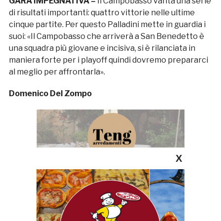
GARA IMPEGNATIVA –
Il Campobasso vanta una serie
di risultati importanti: quattro vittorie nelle ultime
cinque partite. Per questo Palladini mette in guardia i
suoi: «Il Campobasso che arriverà a San Benedetto è
una squadra più giovane e incisiva, si è rilanciata in
maniera forte per i playoff quindi dovremo prepararci
al meglio per affrontarla».
Domenico Del Zompo
X