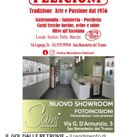
IL GOL DALLE RETROVIE –
Il rendimento di