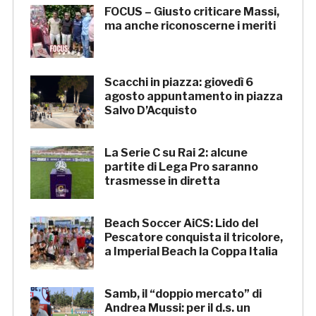
FOCUS – Giusto criticare Massi,
ma anche riconoscerne i meriti
Scacchi in piazza: giovedì 6
agosto appuntamento in piazza
Salvo D’Acquisto
La Serie C su Rai 2: alcune
partite di Lega Pro saranno
trasmesse in diretta
Beach Soccer AiCS: Lido del
Pescatore conquista il tricolore,
a Imperial Beach la Coppa Italia
Samb, il “doppio mercato” di
Andrea Mussi: per il d.s. un