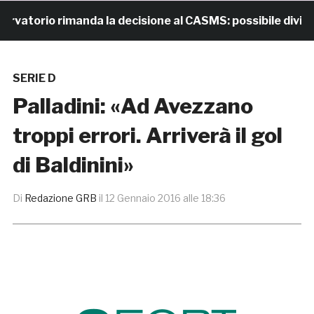
torio rimanda la decisione al CASMS: possibile divieto
SERIE D
Palladini: «Ad Avezzano
troppi errori. Arriverà il gol
di Baldinini»
Di
Redazione GRB
il
12 Gennaio 2016 alle 18:36