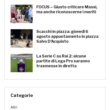
FOCUS – Giusto criticare Massi,
ma anche riconoscerne i meriti
Scacchi in piazza: giovedì 6
agosto appuntamento in piazza
Salvo D’Acquisto
La Serie C su Rai 2: alcune
partite di Lega Pro saranno
trasmesse in diretta
Categorie
Altri