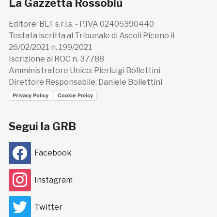
La Gazzetta Rossoblù
Editore: BLT s.r.l.s. - P.IVA 02405390440
Testata iscritta al Tribunale di Ascoli Piceno il
26/02/2021 n. 199/2021
Iscrizione al ROC n. 37788
Amministratore Unico: Pierluigi Bollettini
Direttore Responsabile: Daniele Bollettini
Privacy Policy
Cookie Policy
Segui la GRB
Facebook
Instagram
Twitter