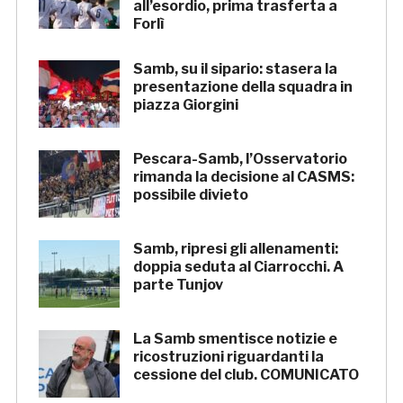
all’esordio, prima trasferta a
Forlì
Samb, su il sipario: stasera la
presentazione della squadra in
piazza Giorgini
Pescara-Samb, l’Osservatorio
rimanda la decisione al CASMS:
possibile divieto
Samb, ripresi gli allenamenti:
doppia seduta al Ciarrocchi. A
parte Tunjov
La Samb smentisce notizie e
ricostruzioni riguardanti la
cessione del club. COMUNICATO