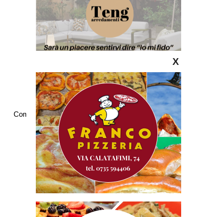
X
Commenti