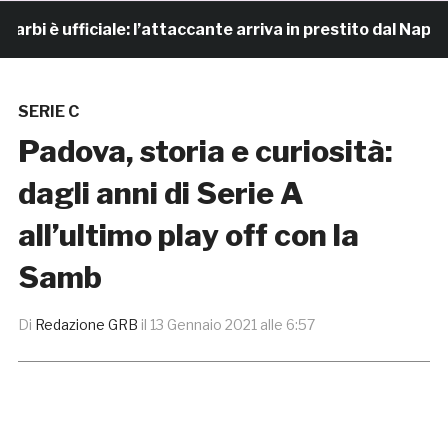
è ufficiale: l’attaccante arriva in prestito dal Napoli
SERIE C
Padova, storia e curiosità:
dagli anni di Serie A
all’ultimo play off con la
Samb
Di
Redazione GRB
il
13 Gennaio 2021 alle 6:57