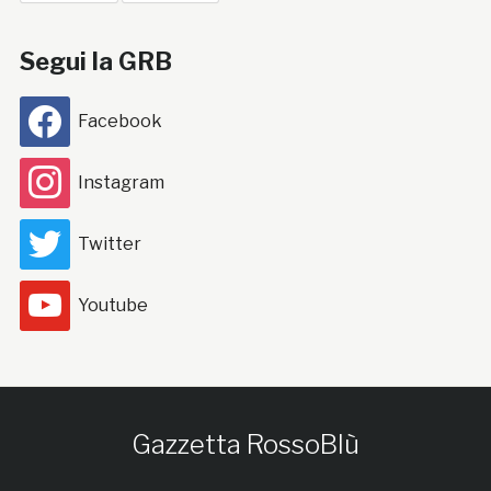
Segui la GRB
Facebook
Instagram
Twitter
Youtube
Gazzetta RossoBlù