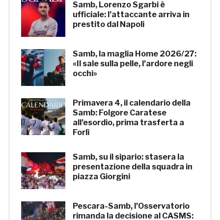
Samb, Lorenzo Sgarbi è
ufficiale: l’attaccante arriva in
prestito dal Napoli
Samb, la maglia Home 2026/27:
«Il sale sulla pelle, l’ardore negli
occhi»
Primavera 4, il calendario della
Samb: Folgore Caratese
all’esordio, prima trasferta a
Forlì
Samb, su il sipario: stasera la
presentazione della squadra in
piazza Giorgini
Pescara-Samb, l’Osservatorio
rimanda la decisione al CASMS: