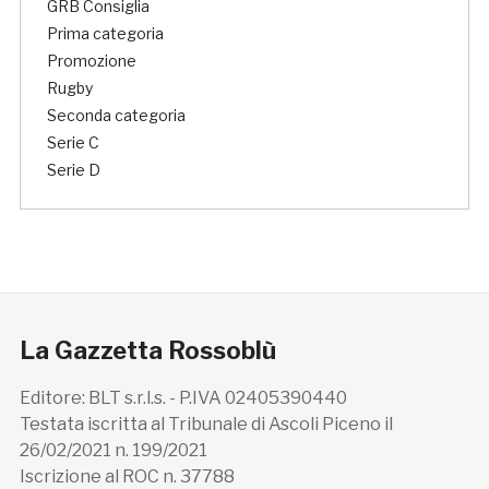
GRB Consiglia
Prima categoria
Promozione
Rugby
Seconda categoria
Serie C
Serie D
La Gazzetta Rossoblù
Editore: BLT s.r.l.s. - P.IVA 02405390440
Testata iscritta al Tribunale di Ascoli Piceno il
26/02/2021 n. 199/2021
Iscrizione al ROC n. 37788