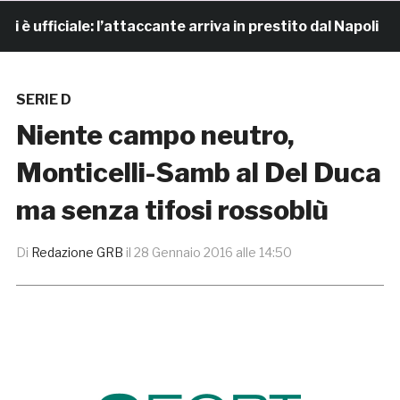
fficiale: l’attaccante arriva in prestito dal Napoli
SERIE D
Niente campo neutro,
Monticelli-Samb al Del Duca
ma senza tifosi rossoblù
Di
Redazione GRB
il
28 Gennaio 2016 alle 14:50