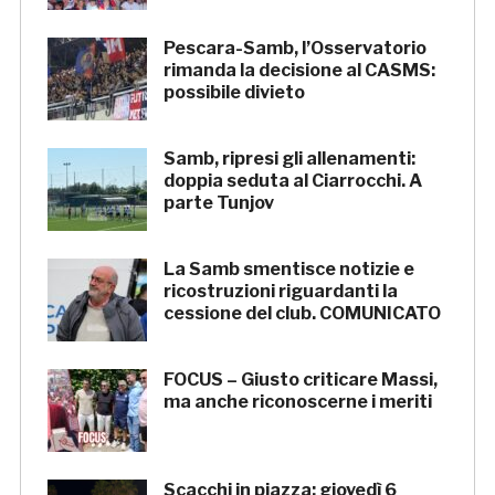
Pescara-Samb, l’Osservatorio
rimanda la decisione al CASMS:
possibile divieto
Samb, ripresi gli allenamenti:
doppia seduta al Ciarrocchi. A
parte Tunjov
La Samb smentisce notizie e
ricostruzioni riguardanti la
cessione del club. COMUNICATO
FOCUS – Giusto criticare Massi,
ma anche riconoscerne i meriti
Scacchi in piazza: giovedì 6