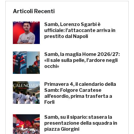
Articoli Recenti
Samb, Lorenzo Sgarbi è
ufficiale: l’attaccante arriva in
prestito dal Napoli
Samb, la maglia Home 2026/27:
«Il sale sulla pelle, l’ardore negli
occhi»
Primavera 4, il calendario della
Samb: Folgore Caratese
all’esordio, prima trasferta a
Forlì
Samb, su il sipario: stasera la
presentazione della squadra in
piazza Giorgini