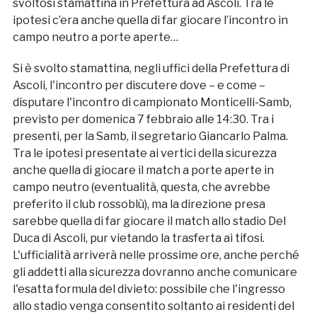
svoltosi stamattina in Prefettura ad Ascoli. Tra le
ipotesi c’era anche quella di far giocare l’incontro in
campo neutro a porte aperte…
Si è svolto stamattina, negli uffici della Prefettura di
Ascoli, l'incontro per discutere dove – e come –
disputare l'incontro di campionato Monticelli-Samb,
previsto per domenica 7 febbraio alle 14:30. Tra i
presenti, per la Samb, il segretario Giancarlo Palma.
Tra le ipotesi presentate ai vertici della sicurezza
anche quella di giocare il match a porte aperte in
campo neutro (eventualità, questa, che avrebbe
preferito il club rossoblù), ma la direzione presa
sarebbe quella di far giocare il match allo stadio Del
Duca di Ascoli, pur vietando la trasferta ai tifosi.
L'ufficialità arriverà nelle prossime ore, anche perché
gli addetti alla sicurezza dovranno anche comunicare
l'esatta formula del divieto: possibile che l'ingresso
allo stadio venga consentito soltanto ai residenti del