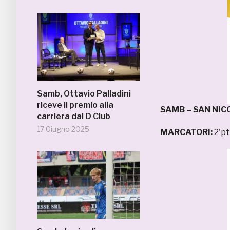
Samb, Ottavio Palladini
riceve il premio alla
SAMB – SAN NICO
carriera dal D Club
17 Giugno 2025
MARCATORI:
2'pt