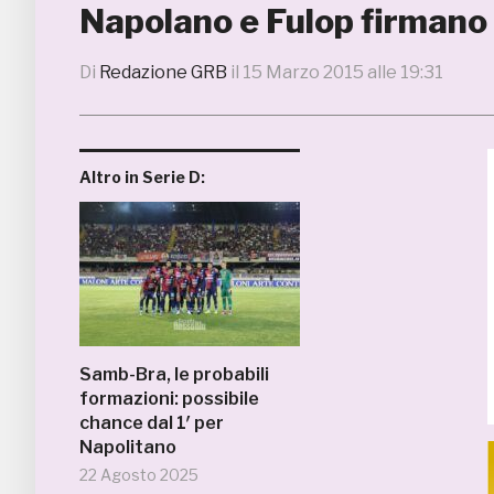
Napolano e Fulop firmano 
Di
Redazione GRB
il
15 Marzo 2015 alle 19:31
Altro in Serie D:
Samb-Bra, le probabili
formazioni: possibile
chance dal 1′ per
Napolitano
22 Agosto 2025