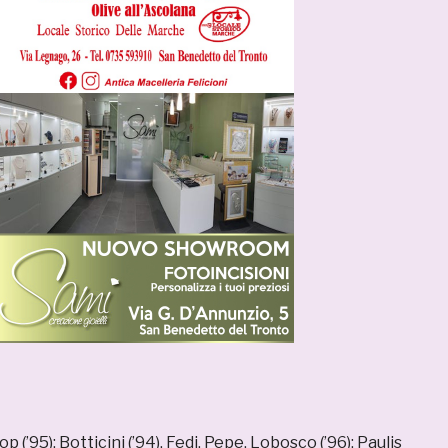
op (’95); Botticini (’94), Fedi, Pepe, Lobosco (’96); Paulis