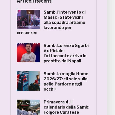
Articoli Recenti
Samb, l’intervento di
Massi: «State vicini
alla squadra. Stiamo
lavorando per
crescere»
Samb, Lorenzo Sgarbi
è ufficiale:
l’attaccante arriva in
prestito dal Napoli
Samb, la maglia Home
2026/27: «Il sale sulla
pelle, l’ardore negli
occhi»
Primavera 4, il
calendario della Samb:
Folgore Caratese