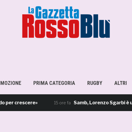
OMOZIONE
PRIMA CATEGORIA
RUGBY
ALTRI
 crescere»
Samb, Lorenzo Sgarbi è ufficiale
15 ore fa