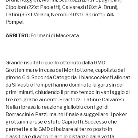
Cipolloni (22’st Paoletti), Calvaresi (18’st A. Bruni),
Latini (35’st Villani), Neroni (40’st Capriotti).
All.
Pompei.
ARBITRO:
Fermani di Macerata.
Grande risultato quello ottenuto dalla GMD
Grottammare in casa del Montottone, capolista del
girone G di Seconda Categoria. I biancocelesti allenati
da Silvestro Pompei hanno dominato la gara sin dai
primi minuti, chiudendo il primo tempo in vantaggio di
tre reti grazie ai centri Scartozzi, Latini e Calvaresi.
Nella ripresa la reazione gialloblu con i gol di
Borraccini e Pazzi, ma nel finale a suggellare il poker
grottammarese è stato Capriotti. Successo che
permette alla GMD di balzare al terzo posto in
classifica e di accorciare le distanze dalla vetta.