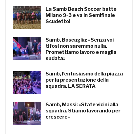
La Samb Beach Soccer batte
Milano 9-3 e va in Semifinale
Scudetto!
Samb, Boscaglia: «Senza voi
tifosi non saremmo nulla.
Promettiamo lavoro e maglia
sudata»
Samb, l’entusiasmo della piazza
per la presentazione della
squadra. LA SERATA
Samb, Massi: «State vicini alla
squadra. Stiamo lavorando per
crescere»