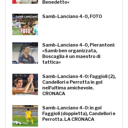
Benedetto»
Samb-Lanciano 4-0, FOTO
Samb-Lanciano 4-0, Pierantoni:
«Samb ben organizzata,
Boscaglia è un maestro di
tattica»
Samb-Lanciano 4-0: Faggioli (2),
Candellori e Perrotta in gol
nell’ultima amichevole.
CRONACA
Samb-Lanciano 4-0: in gol
Faggioli (doppietta), Candellori e
Perrotta. LA CRONACA