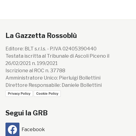
La Gazzetta Rossoblù
Editore: BLT s.r.l.s. - P.IVA 02405390440
Testata iscritta al Tribunale di Ascoli Piceno il
26/02/2021 n. 199/2021
Iscrizione al ROC n. 37788
Amministratore Unico: Pierluigi Bollettini
Direttore Responsabile: Daniele Bollettini
Privacy Policy
Cookie Policy
Segui la GRB
Facebook