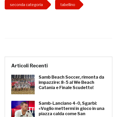
seconda categoria
tabellino
Articoli Recenti
Samb Beach Soccer, rimonta da
impazzire: 8-5 al We Beach
Catania e Finale Scudetto!
Samb-Lanciano 4-0, Sgarbi:
«Voglio mettermi in gioco in una
piazza calda come San