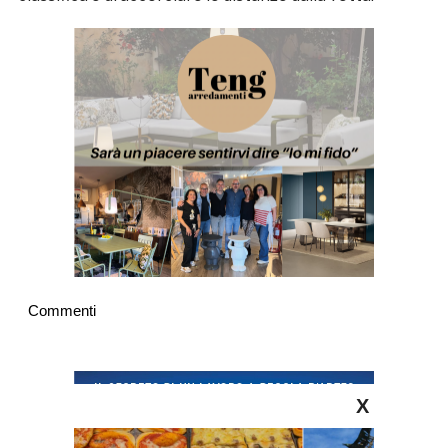
Commenti
X