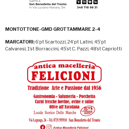
MONTOTTONE-GMD GROTTAMMARE 2-4
MARCATORI:
6’pt Scartozzi, 24’pt Latini, 45’pt
Calvaresi, 1’st Borraccini, 45’st C. Pazzi, 48’st Capriotti