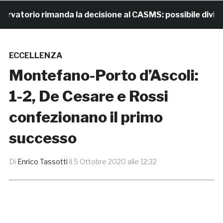
torio rimanda la decisione al CASMS: possibile divieto
ECCELLENZA
Montefano-Porto d’Ascoli:
1-2, De Cesare e Rossi
confezionano il primo
successo
Di
Enrico Tassotti
il
5 Ottobre 2020 alle 12:32