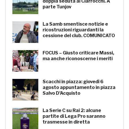
doppia seduta al Ciarrocchi. A
parte Tunjov
La Samb smentisce notizie e
ricostruzioni riguardanti la
cessione del club. COMUNICATO
FOCUS – Giusto criticare Massi,
ma anche riconoscerne i meriti
Scacchi in piazza: giovedì 6
agosto appuntamento in piazza
Salvo D’Acquisto
La Serie C su Rai 2: alcune
partite di Lega Pro saranno
trasmesse in diretta