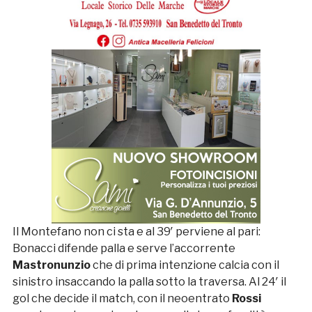
Il Montefano non ci sta e al 39′ perviene al pari:
Bonacci difende palla e serve l’accorrente
Mastronunzio
che di prima intenzione calcia con il
sinistro insaccando la palla sotto la traversa. Al 24′ il
gol che decide il match, con il neoentrato
Rossi