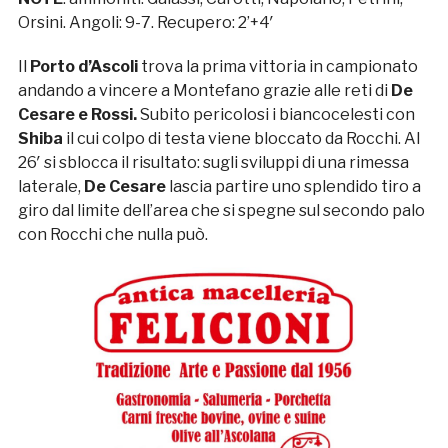
Orsini. Angoli: 9-7. Recupero: 2’+4′
Il
Porto d’Ascoli
trova la prima vittoria in campionato
andando a vincere a Montefano grazie alle reti di
De
Cesare e Rossi.
Subito pericolosi i biancocelesti con
Shiba
il cui colpo di testa viene bloccato da Rocchi. Al
26′ si sblocca il risultato: sugli sviluppi di una rimessa
laterale,
De Cesare
lascia partire uno splendido tiro a
giro dal limite dell’area che si spegne sul secondo palo
con Rocchi che nulla può.