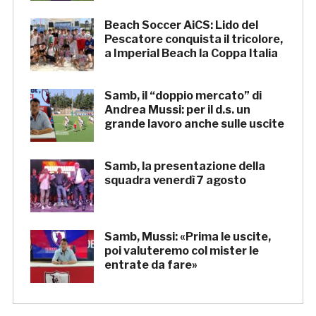
Beach Soccer AiCS: Lido del
Pescatore conquista il tricolore,
a Imperial Beach la Coppa Italia
Samb, il “doppio mercato” di
Andrea Mussi: per il d.s. un
grande lavoro anche sulle uscite
Samb, la presentazione della
squadra venerdì 7 agosto
Samb, Mussi: «Prima le uscite,
poi valuteremo col mister le
entrate da fare»