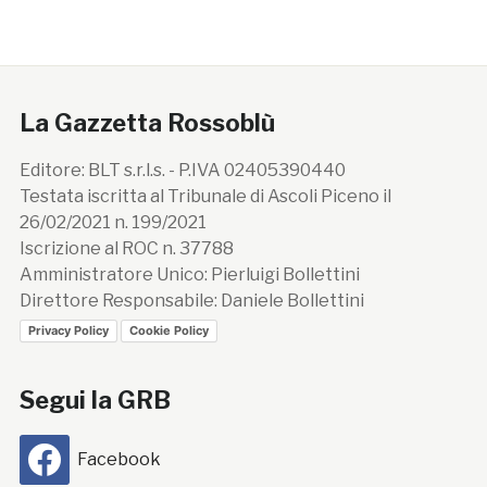
La Gazzetta Rossoblù
Editore: BLT s.r.l.s. - P.IVA 02405390440
Testata iscritta al Tribunale di Ascoli Piceno il
26/02/2021 n. 199/2021
Iscrizione al ROC n. 37788
Amministratore Unico: Pierluigi Bollettini
Direttore Responsabile: Daniele Bollettini
Privacy Policy
Cookie Policy
Segui la GRB
Facebook