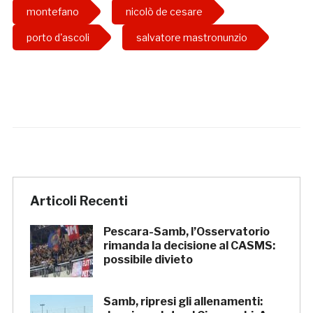
montefano
nicolò de cesare
porto d'ascoli
salvatore mastronunzio
Articoli Recenti
Pescara-Samb, l’Osservatorio
rimanda la decisione al CASMS:
possibile divieto
Samb, ripresi gli allenamenti: