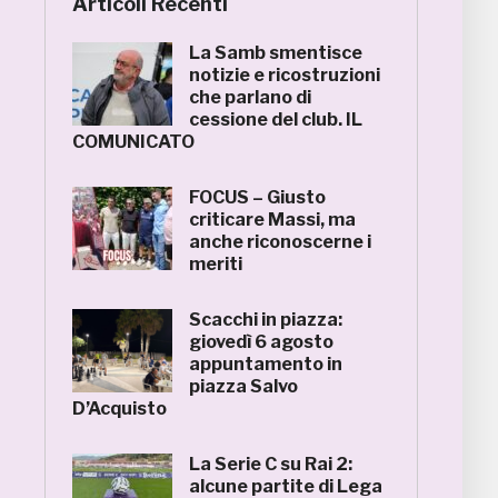
Articoli Recenti
La Samb smentisce
notizie e ricostruzioni
che parlano di
cessione del club. IL
COMUNICATO
FOCUS – Giusto
criticare Massi, ma
anche riconoscerne i
meriti
Scacchi in piazza:
giovedì 6 agosto
appuntamento in
piazza Salvo
D’Acquisto
La Serie C su Rai 2:
alcune partite di Lega