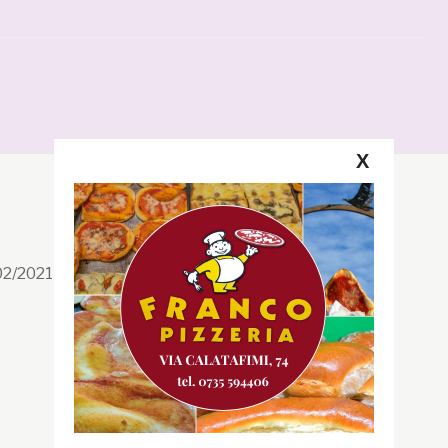
X
Segui la GRB
Facebook
/02/2021 n. 199/2021
Instagram
Twitter
Youtube