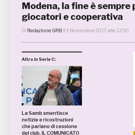
Modena, la fine è sempre p
giocatori e cooperativa
Di
Redazione GRB
il
1 Novembre 2017 alle 12:50
Altro in Serie C:
La Samb smentisce
notizie e ricostruzioni
che parlano di cessione
del club. IL COMUNICATO