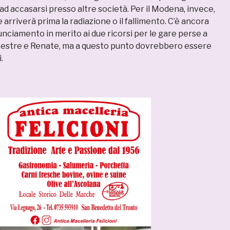
ad accasarsi presso altre società. Per il Modena, invece,
 arriverà prima la radiazione o il fallimento. C’è ancora
unciamento in merito ai due ricorsi per le gare perse a
Mestre e Renate, ma a questo punto dovrebbero essere
.