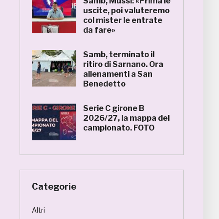
Samb, Mussi: «Prima le
uscite, poi valuteremo
col mister le entrate
da fare»
Samb, terminato il
ritiro di Sarnano. Ora
allenamenti a San
Benedetto
Serie C girone B
2026/27, la mappa del
campionato. FOTO
Categorie
Altri