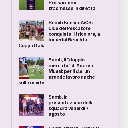
Pro saranno
trasmesse in diretta
Beach Soccer AiCS:
Lido del Pescatore
conquista il tricolore, a
Imperial Beach la
Coppa Italia
Samb, il “doppio
mercato” di Andrea
Mussi: per il d.s. un
grande lavoro anche
sulle uscite
Samb, la
presentazione della
squadra venerdì 7
agosto