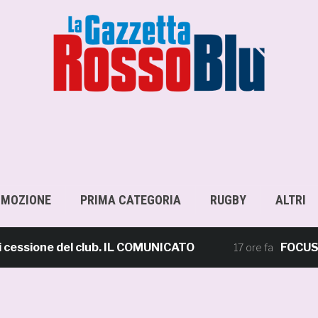
OMOZIONE
PRIMA CATEGORIA
RUGBY
ALTRI
sione del club. IL COMUNICATO
FOCUS – Gius
17 ore fa