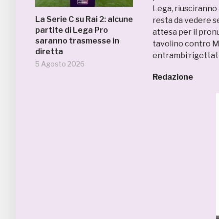
Lega, riusciranno 
La Serie C su Rai 2: alcune
resta da vedere se
partite di Lega Pro
attesa per il pron
saranno trasmesse in
tavolino contro 
diretta
entrambi rigettati
5 Agosto 2026
Redazione