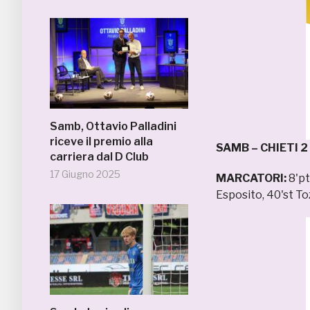
Samb, Ottavio Palladini
riceve il premio alla
SAMB – CHIETI
2
carriera dal D Club
17 Giugno 2025
MARCATORI:
8'pt
Esposito, 40'st To