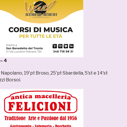
 – 4
 Napolano, 19'pt Broso, 25'pt Sbardella, 5'st e 14'st
zzi Borsoi.