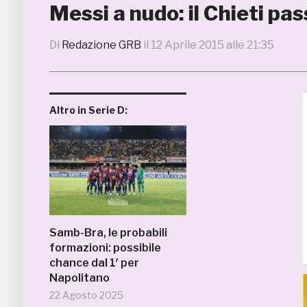
Messi a nudo: il Chieti pas
Di
Redazione GRB
il
12 Aprile 2015 alle 21:35
Altro in Serie D:
Samb-Bra, le probabili
formazioni: possibile
chance dal 1′ per
Napolitano
22 Agosto 2025