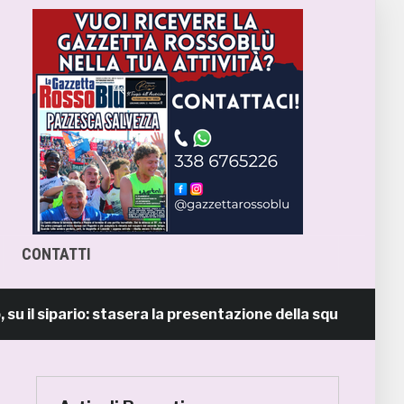
CONTATTI
sipario: stasera la presentazione della squadra in piazza G