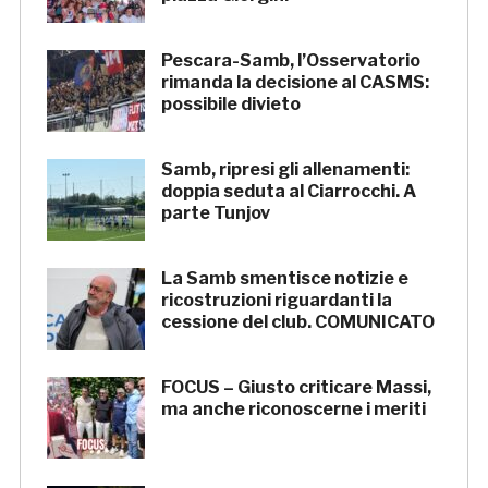
Pescara-Samb, l’Osservatorio
rimanda la decisione al CASMS:
possibile divieto
Samb, ripresi gli allenamenti:
doppia seduta al Ciarrocchi. A
parte Tunjov
La Samb smentisce notizie e
ricostruzioni riguardanti la
cessione del club. COMUNICATO
FOCUS – Giusto criticare Massi,
ma anche riconoscerne i meriti