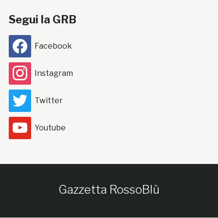
Segui la GRB
Facebook
Instagram
Twitter
Youtube
Gazzetta RossoBlù