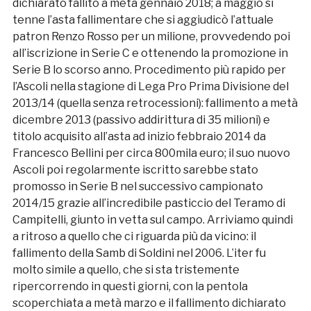
dichiarato fallito a metà gennaio 2018; a maggio si
tenne l’asta fallimentare che si aggiudicò l’attuale
patron Renzo Rosso per un milione, provvedendo poi
all’iscrizione in Serie C e ottenendo la promozione in
Serie B lo scorso anno. Procedimento più rapido per
l’Ascoli nella stagione di Lega Pro Prima Divisione del
2013/14 (quella senza retrocessioni): fallimento a metà
dicembre 2013 (passivo addirittura di 35 milioni) e
titolo acquisito all’asta ad inizio febbraio 2014 da
Francesco Bellini per circa 800mila euro; il suo nuovo
Ascoli poi regolarmente iscritto sarebbe stato
promosso in Serie B nel successivo campionato
2014/15 grazie all’incredibile pasticcio del Teramo di
Campitelli, giunto in vetta sul campo. Arriviamo quindi
a ritroso a quello che ci riguarda più da vicino: il
fallimento della Samb di Soldini nel 2006. L’iter fu
molto simile a quello, che si sta tristemente
ripercorrendo in questi giorni, con la pentola
scoperchiata a metà marzo e il fallimento dichiarato