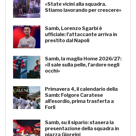
«State vicini alla squadra.
Stiamo lavorando per crescere»
Samb, Lorenzo Sgarbi è
ufficiale: l’attaccante arriva in
prestito dal Napoli
Samb, la maglia Home 2026/27:
«Il sale sulla pelle, l’ardore negli
occhi»
Primavera 4, il calendario della
Samb: Folgore Caratese
all’esordio, prima trasferta a
Forlì
Samb, su il sipario: stasera la
presentazione della squadra in
piazza Giorgini