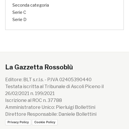
Seconda categoria
Serie C
Serie D
La Gazzetta Rossoblù
Editore: BLT s.r.l.s. - P.IVA 02405390440
Testata iscritta al Tribunale di Ascoli Piceno il
26/02/2021 n. 199/2021
Iscrizione al ROC n. 37788
Amministratore Unico: Pierluigi Bollettini
Direttore Responsabile: Daniele Bollettini
Privacy Policy
Cookie Policy