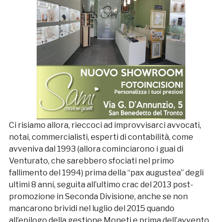
Ci risiamo allora, rieccoci ad improvvisarci avvocati,
notai, commercialisti, esperti di contabilità, come
avveniva dal 1993 (allora cominciarono i guai di
Venturato, che sarebbero sfociati nel primo
fallimento del 1994) prima della “pax augustea” degli
ultimi 8 anni, seguita all’ultimo crac del 2013 post-
promozione in Seconda Divisione, anche se non
mancarono brividi nel luglio del 2015 quando
all’epilogo della gestione Moneti e prima dell’avvento