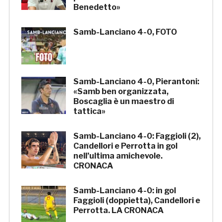
Benedetto»
Samb-Lanciano 4-0, FOTO
Samb-Lanciano 4-0, Pierantoni:
«Samb ben organizzata,
Boscaglia è un maestro di
tattica»
Samb-Lanciano 4-0: Faggioli (2),
Candellori e Perrotta in gol
nell’ultima amichevole.
CRONACA
Samb-Lanciano 4-0: in gol
Faggioli (doppietta), Candellori e
Perrotta. LA CRONACA