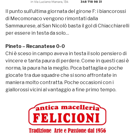
Il punto sull’ultima giornata del girone F: i biancorossi
di Mecomonaco vengono rimontati dalla
Sammaurese, al San Nicolò basta il gol di Chiacchiarelli
per essere in testa da solo…
Pineto – Recanatese 0-0
Chi è sceso in campo aveva in testa il solo pensiero di
vincere e tanta paura di perdere. Come in questi casi è
norma, la paura ha la meglio. Poca battaglia e poche
giocate tra due squadre che si sono affrontate in
maniera molto contratta. Poche occasioni con i
giallorossi vicini al vantaggio a fine primo tempo.