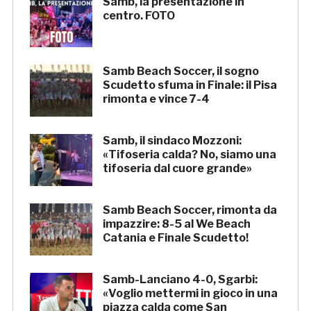
Samb, la presentazione in
centro. FOTO
Samb Beach Soccer, il sogno
Scudetto sfuma in Finale: il Pisa
rimonta e vince 7-4
Samb, il sindaco Mozzoni:
«Tifoseria calda? No, siamo una
tifoseria dal cuore grande»
Samb Beach Soccer, rimonta da
impazzire: 8-5 al We Beach
Catania e Finale Scudetto!
Samb-Lanciano 4-0, Sgarbi:
«Voglio mettermi in gioco in una
piazza calda come San