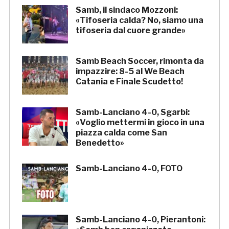
Samb, il sindaco Mozzoni:
«Tifoseria calda? No, siamo una
tifoseria dal cuore grande»
Samb Beach Soccer, rimonta da
impazzire: 8-5 al We Beach
Catania e Finale Scudetto!
Samb-Lanciano 4-0, Sgarbi:
«Voglio mettermi in gioco in una
piazza calda come San
Benedetto»
Samb-Lanciano 4-0, FOTO
Samb-Lanciano 4-0, Pierantoni: