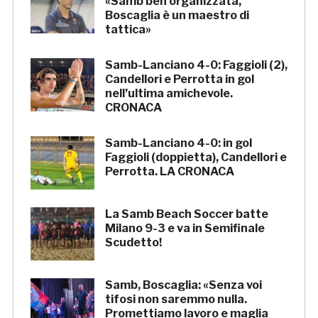
«Samb ben organizzata,
Boscaglia è un maestro di
tattica»
Samb-Lanciano 4-0: Faggioli (2),
Candellori e Perrotta in gol
nell’ultima amichevole.
CRONACA
Samb-Lanciano 4-0: in gol
Faggioli (doppietta), Candellori e
Perrotta. LA CRONACA
La Samb Beach Soccer batte
Milano 9-3 e va in Semifinale
Scudetto!
Samb, Boscaglia: «Senza voi
tifosi non saremmo nulla.
Promettiamo lavoro e maglia