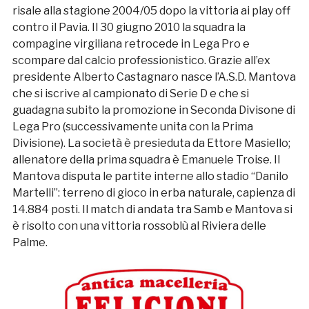
risale alla stagione 2004/05 dopo la vittoria ai play off
contro il Pavia. Il 30 giugno 2010 la squadra la
compagine virgiliana retrocede in Lega Pro e
scompare dal calcio professionistico. Grazie all’ex
presidente Alberto Castagnaro nasce l’A.S.D. Mantova
che si iscrive al campionato di Serie D e che si
guadagna subito la promozione in Seconda Divisone di
Lega Pro (successivamente unita con la Prima
Divisione). La società è presieduta da Ettore Masiello;
allenatore della prima squadra è Emanuele Troise. Il
Mantova disputa le partite interne allo stadio “Danilo
Martelli”: terreno di gioco in erba naturale, capienza di
14.884 posti. Il match di andata tra Samb e Mantova si
è risolto con una vittoria rossoblù al Riviera delle
Palme.