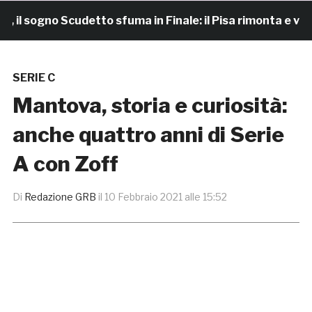
 sogno Scudetto sfuma in Finale: il Pisa rimonta e vince 7
SERIE C
Mantova, storia e curiosità:
anche quattro anni di Serie
A con Zoff
Di
Redazione GRB
il
10 Febbraio 2021 alle 15:52