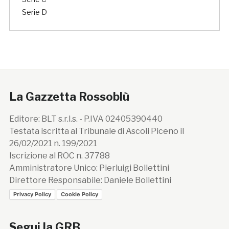
Serie D
La Gazzetta Rossoblù
Editore: BLT s.r.l.s. - P.IVA 02405390440
Testata iscritta al Tribunale di Ascoli Piceno il
26/02/2021 n. 199/2021
Iscrizione al ROC n. 37788
Amministratore Unico: Pierluigi Bollettini
Direttore Responsabile: Daniele Bollettini
Privacy Policy
Cookie Policy
Segui la GRB