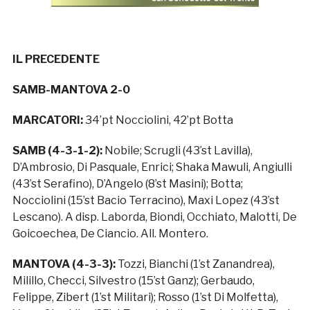
IL PRECEDENTE
SAMB-MANTOVA 2-0
MARCATORI:
34’pt Nocciolini, 42’pt Botta
SAMB (4-3-1-2):
Nobile; Scrugli (43’st Lavilla),
D’Ambrosio, Di Pasquale, Enrici; Shaka Mawuli, Angiulli
(43’st Serafino), D’Angelo (8’st Masini); Botta;
Nocciolini (15’st Bacio Terracino), Maxi Lopez (43’st
Lescano). A disp. Laborda, Biondi, Occhiato, Malotti, De
Goicoechea, De Ciancio. All. Montero.
MANTOVA (4-3-3):
Tozzi, Bianchi (1’st Zanandrea),
Milillo, Checci, Silvestro (15’st Ganz); Gerbaudo,
Felippe, Zibert (1’st Militari); Rosso (1’st Di Molfetta),