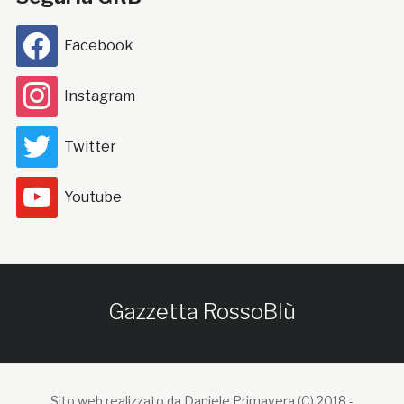
Facebook
Instagram
Twitter
Youtube
Gazzetta RossoBlù
Sito web realizzato da Daniele Primavera (C) 2018 -