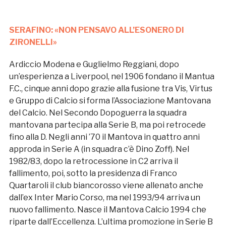
SERAFINO: «NON PENSAVO ALL’ESONERO DI
ZIRONELLI»
Ardiccio Modena e Guglielmo Reggiani, dopo
un’esperienza a Liverpool, nel 1906 fondano il Mantua
F.C., cinque anni dopo grazie alla fusione tra Vis, Virtus
e Gruppo di Calcio si forma l’Associazione Mantovana
del Calcio. Nel Secondo Dopoguerra la squadra
mantovana partecipa alla Serie B, ma poi retrocede
fino alla D. Negli anni ’70 il Mantova in quattro anni
approda in Serie A (in squadra c’è Dino Zoff). Nel
1982/83, dopo la retrocessione in C2 arriva il
fallimento, poi, sotto la presidenza di Franco
Quartaroli il club biancorosso viene allenato anche
dall’ex Inter Mario Corso, ma nel 1993/94 arriva un
nuovo fallimento. Nasce il Mantova Calcio 1994 che
riparte dall’Eccellenza. L’ultima promozione in Serie B