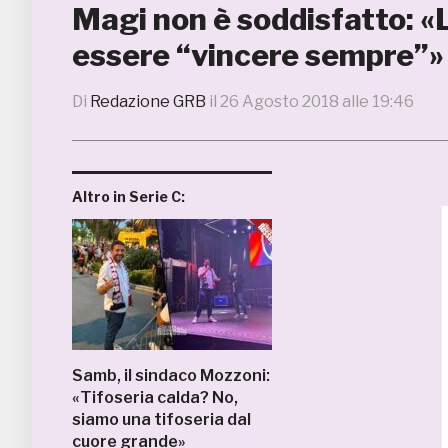
Magi non è soddisfatto: «
essere “vincere sempre”»
Di
Redazione GRB
il
26 Agosto 2018 alle 19:46
Altro in Serie C:
Samb, il sindaco Mozzoni:
«Tifoseria calda? No,
siamo una tifoseria dal
cuore grande»