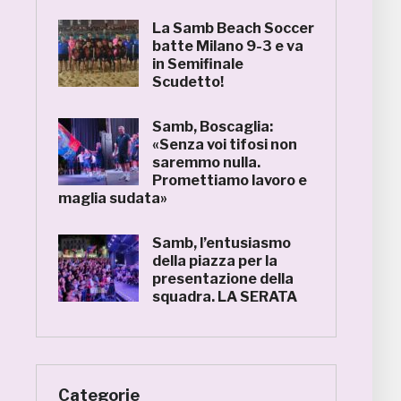
La Samb Beach Soccer
batte Milano 9-3 e va
in Semifinale
Scudetto!
Samb, Boscaglia:
«Senza voi tifosi non
saremmo nulla.
Promettiamo lavoro e
maglia sudata»
Samb, l’entusiasmo
della piazza per la
presentazione della
squadra. LA SERATA
Categorie