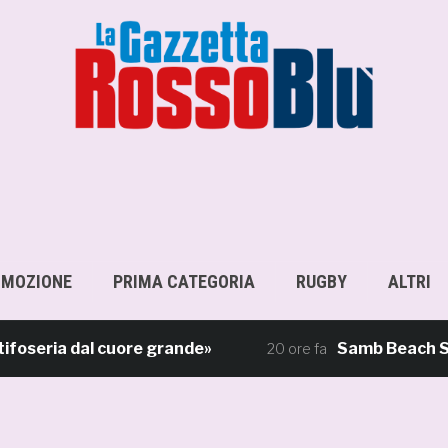
OMOZIONE
PRIMA CATEGORIA
RUGBY
ALTRI
ria dal cuore grande»
Samb Beach Soccer, r
20 ore fa