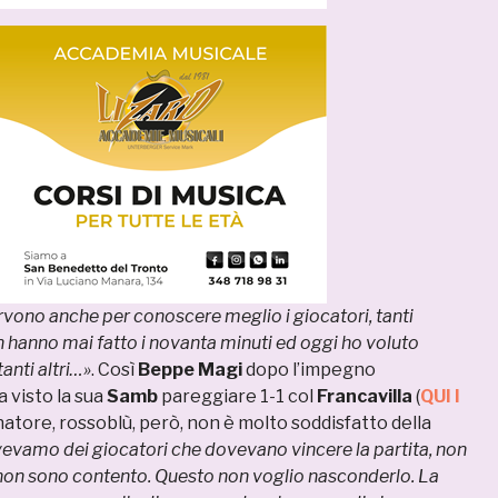
rvono anche per conoscere meglio i giocatori, tanti
 hanno mai fatto i novanta minuti ed oggi ho voluto
tanti altri…»
. Così
Beppe Magi
dopo l’impegno
 visto la sua
Samb
pareggiare 1-1 col
Francavilla
(
QUI I
lenatore, rossoblù, però, non è molto soddisfatto della
evamo dei giocatori che dovevano vincere la partita, non
 non sono contento. Questo non voglio nasconderlo. La