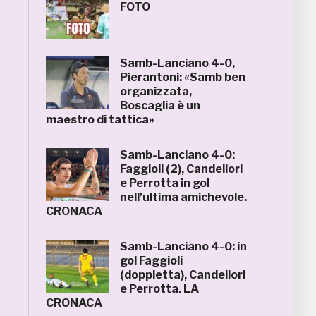
FOTO
Samb-Lanciano 4-0,
Pierantoni: «Samb ben
organizzata,
Boscaglia è un
maestro di tattica»
Samb-Lanciano 4-0:
Faggioli (2), Candellori
e Perrotta in gol
nell’ultima amichevole.
CRONACA
Samb-Lanciano 4-0: in
gol Faggioli
(doppietta), Candellori
e Perrotta. LA
CRONACA