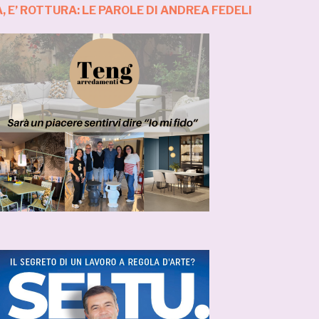
 E’ ROTTURA: LE PAROLE DI ANDREA FEDELI