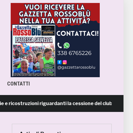
CONTATTI
ostruzioni riguardanti la cessione del club. COMUNICATO