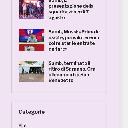
Samb, la
presentazione della
squadra venerdì 7
agosto
Samb, Mussi: «Prima le
uscite, poi valuteremo
col mister le entrate
da fare»
Samb, terminato il
ritiro di Sarnano. Ora
allenamenti a San
Benedetto
Categorie
Altri