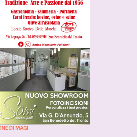
NE DI MAGI