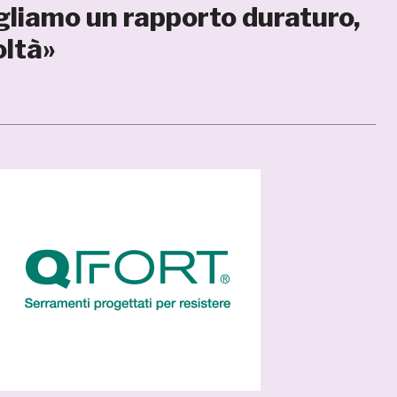
gliamo un rapporto duraturo,
oltà»