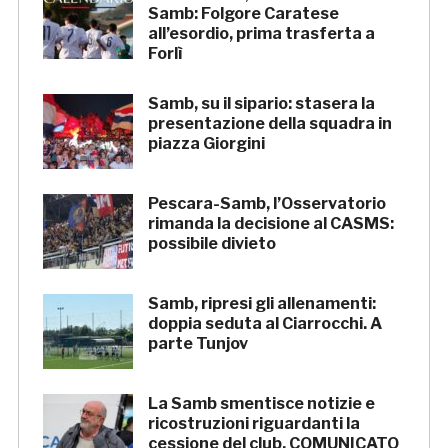
Samb: Folgore Caratese
all’esordio, prima trasferta a
Forlì
Samb, su il sipario: stasera la
presentazione della squadra in
piazza Giorgini
Pescara-Samb, l’Osservatorio
rimanda la decisione al CASMS:
possibile divieto
Samb, ripresi gli allenamenti:
doppia seduta al Ciarrocchi. A
parte Tunjov
La Samb smentisce notizie e
ricostruzioni riguardanti la
cessione del club. COMUNICATO