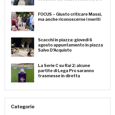
FOCUS – Giusto criticare Massi,
ma anche riconoscerne i meriti
Scacchi in piazza: giovedì 6
agosto appuntamento in piazza
Salvo D’Acquisto
La Serie C su Rai 2: alcune
partite di Lega Pro saranno
trasmesse in diretta
Categorie