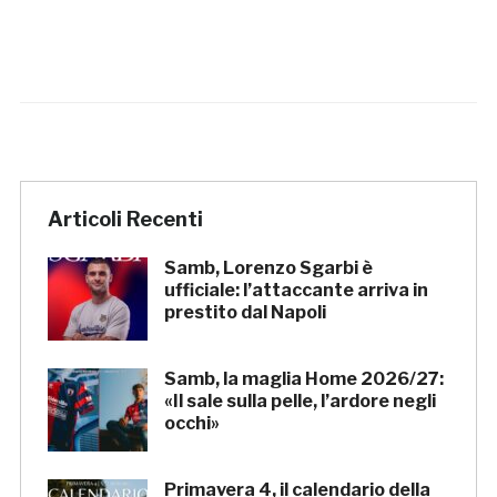
Articoli Recenti
Samb, Lorenzo Sgarbi è
ufficiale: l’attaccante arriva in
prestito dal Napoli
Samb, la maglia Home 2026/27:
«Il sale sulla pelle, l’ardore negli
occhi»
Primavera 4, il calendario della