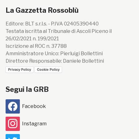
La Gazzetta Rossoblù
Editore: BLT s.r.l.s. - P.IVA 02405390440
Testata iscritta al Tribunale di Ascoli Piceno il
26/02/2021 n. 199/2021
Iscrizione al ROC n. 37788
Amministratore Unico: Pierluigi Bollettini
Direttore Responsabile: Daniele Bollettini
Privacy Policy
Cookie Policy
Segui la GRB
Facebook
Instagram