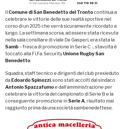
Il
Comune di San Benedetto del Tronto
continua a
celebrare le vittorie delle sue realtà sportive nel
corso di un 2025 che verrà sicuramente ricordato a
lungo. La settimana scorsa, ad essere stata ricevuta
nella sala consiliare di viale De Gasperi, era stata la
Samb
– fresca di promozione in Serie C -, stavolta è
toccato alla Fi.Fa. Security
Unione Rugby San
Benedetto
.
Squadra, staff tecnico e dirigenti del club presieduto
da
Edoardo Spinozzi
, sono stati accolti dal sindaco
Antonio Spazzafumo
e dall’amministrazione per
celebrare la vittoria del campionato di Serie B e la
conseguente promozione in
Serie A
, risultato mai
raggiunto prima da una società sambenedettese.