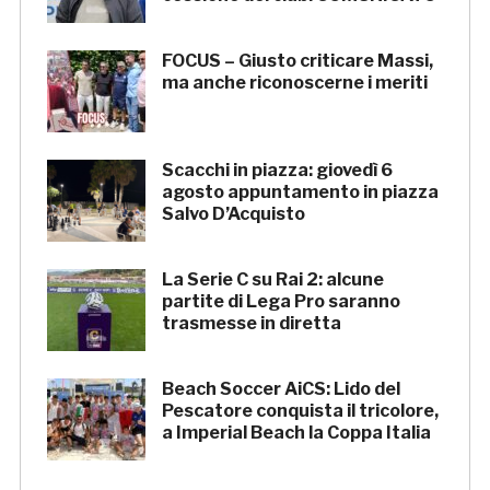
FOCUS – Giusto criticare Massi,
ma anche riconoscerne i meriti
Scacchi in piazza: giovedì 6
agosto appuntamento in piazza
Salvo D’Acquisto
La Serie C su Rai 2: alcune
partite di Lega Pro saranno
trasmesse in diretta
Beach Soccer AiCS: Lido del
Pescatore conquista il tricolore,
a Imperial Beach la Coppa Italia