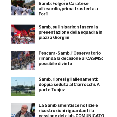
Samb: Folgore Caratese
all’esordio, prima trasferta a
Forlì
Samb, su il sipario: stasera la
presentazione della squadra in
piazza Giorgini
Pescara-Samb, l’Osservatorio
rimanda la decisione al CASMS:
possibile divieto
Samb, ripresi gli allenamenti:
doppia seduta al Ciarrocchi. A
parte Tunjov
La Samb smentisce notizie e
ricostruzioni riguardanti la
cessione del club. COMUNICATO