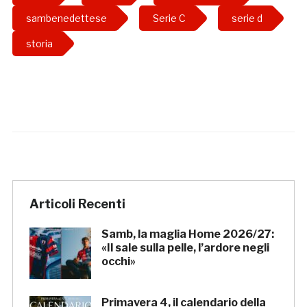
sambenedettese
Serie C
serie d
storia
Articoli Recenti
Samb, la maglia Home 2026/27:
«Il sale sulla pelle, l’ardore negli
occhi»
Primavera 4, il calendario della