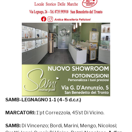
SAMB-LEGNAGNO 1-1 (4-5 d.c.r.)
MARCATORI:
1’pt Correzzola, 45’st Di Vicino.
SAMB:
Di Vincenzo; Bordi, Marini, Mengo, Nicolosi;