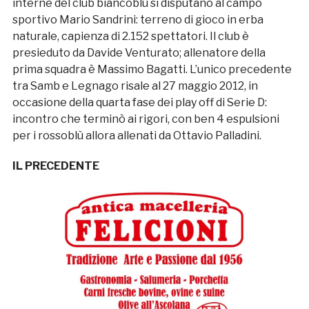
interne del club biancoblu si disputano al campo
sportivo Mario Sandrini: terreno di gioco in erba
naturale, capienza di 2.152 spettatori. Il club è
presieduto da Davide Venturato; allenatore della
prima squadra è Massimo Bagatti. L’unico precedente
tra Samb e Legnago risale al 27 maggio 2012, in
occasione della quarta fase dei play off di Serie D:
incontro che terminò ai rigori, con ben 4 espulsioni
per i rossoblù allora allenati da Ottavio Palladini.
IL PRECEDENTE