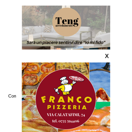
X
Commenti