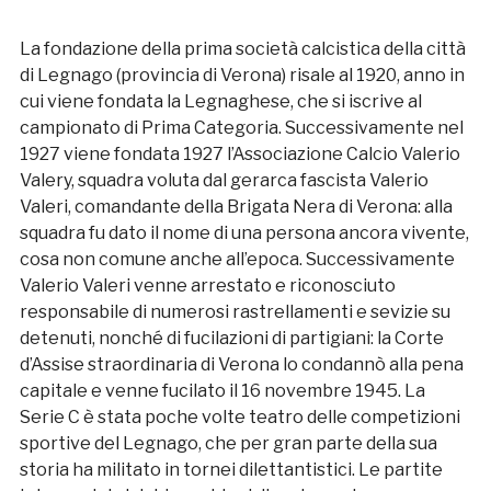
La fondazione della prima società calcistica della città
di Legnago (provincia di Verona) risale al 1920, anno in
cui viene fondata la Legnaghese, che si iscrive al
campionato di Prima Categoria. Successivamente nel
1927 viene fondata 1927 l’Associazione Calcio Valerio
Valery, squadra voluta dal gerarca fascista Valerio
Valeri, comandante della Brigata Nera di Verona: alla
squadra fu dato il nome di una persona ancora vivente,
cosa non comune anche all’epoca. Successivamente
Valerio Valeri venne arrestato e riconosciuto
responsabile di numerosi rastrellamenti e sevizie su
detenuti, nonché di fucilazioni di partigiani: la Corte
d’Assise straordinaria di Verona lo condannò alla pena
capitale e venne fucilato il 16 novembre 1945. La
Serie C è stata poche volte teatro delle competizioni
sportive del Legnago, che per gran parte della sua
storia ha militato in tornei dilettantistici. Le partite