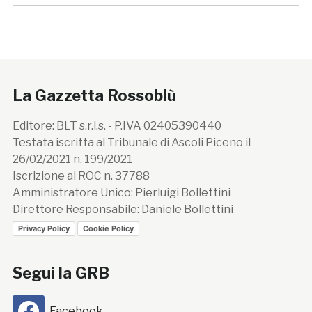
La Gazzetta Rossoblù
Editore: BLT s.r.l.s. - P.IVA 02405390440
Testata iscritta al Tribunale di Ascoli Piceno il
26/02/2021 n. 199/2021
Iscrizione al ROC n. 37788
Amministratore Unico: Pierluigi Bollettini
Direttore Responsabile: Daniele Bollettini
Privacy Policy
Cookie Policy
Segui la GRB
Facebook