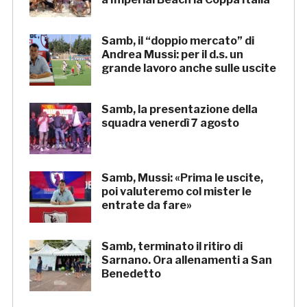
Samb, il “doppio mercato” di
Andrea Mussi: per il d.s. un
grande lavoro anche sulle uscite
Samb, la presentazione della
squadra venerdì 7 agosto
Samb, Mussi: «Prima le uscite,
poi valuteremo col mister le
entrate da fare»
Samb, terminato il ritiro di
Sarnano. Ora allenamenti a San
Benedetto