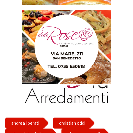
andrea liberati
christian oddi