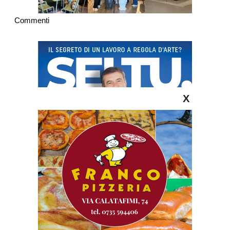
Commenti
X