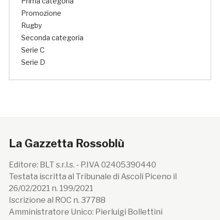
Prima categoria
Promozione
Rugby
Seconda categoria
Serie C
Serie D
La Gazzetta Rossoblù
Editore: BLT s.r.l.s. - P.IVA 02405390440
Testata iscritta al Tribunale di Ascoli Piceno il
26/02/2021 n. 199/2021
Iscrizione al ROC n. 37788
Amministratore Unico: Pierluigi Bollettini