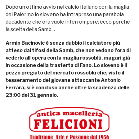
Dopo un ottimo avvio nel calcio italiano con la maglia
del Palermo lo sloveno ha intrapreso una parabola
decadente che ora vuole interrompere: ecco perché
la scelta della Samb…
Armin Bacinovic è senza dubbio il calciatore più
atteso dai tifosi della Samb, che non vedono l'ora di
vederlo all'opera con la maglia rossoblù, magari già
in occasione della trasferta di Fano. Lo sloveno è il
pezzo pregiato del mercato rossoblù che, visto il
tesseramento del giovane attaccante Antonio
Ferrara, si è concluso anche oltre la scadenza delle
23:00 del 31 gennaio.