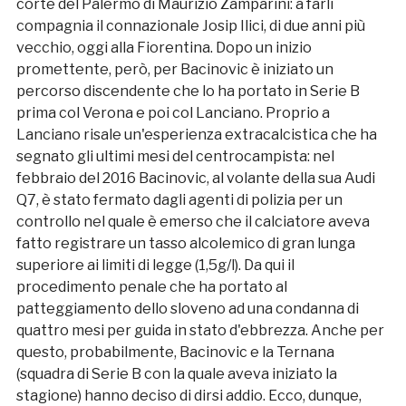
corte del Palermo di Maurizio Zamparini: a farli
compagnia il connazionale Josip Ilici, di due anni più
vecchio, oggi alla Fiorentina. Dopo un inizio
promettente, però, per Bacinovic è iniziato un
percorso discendente che lo ha portato in Serie B
prima col Verona e poi col Lanciano. Proprio a
Lanciano risale un'esperienza extracalcistica che ha
segnato gli ultimi mesi del centrocampista: nel
febbraio del 2016 Bacinovic, al volante della sua Audi
Q7, è stato fermato dagli agenti di polizia per un
controllo nel quale è emerso che il calciatore aveva
fatto registrare un tasso alcolemico di gran lunga
superiore ai limiti di legge (1,5g/l). Da qui il
procedimento penale che ha portato al
patteggiamento dello sloveno ad una condanna di
quattro mesi per guida in stato d'ebbrezza. Anche per
questo, probabilmente, Bacinovic e la Ternana
(squadra di Serie B con la quale aveva iniziato la
stagione) hanno deciso di dirsi addio. Ecco, dunque,