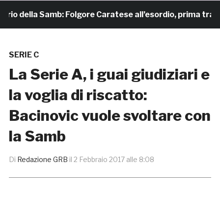
o della Samb: Folgore Caratese all’esordio, prima trasferta
SERIE C
La Serie A, i guai giudiziari e
la voglia di riscatto:
Bacinovic vuole svoltare con
la Samb
Di
Redazione GRB
il
2 Febbraio 2017 alle 8:08