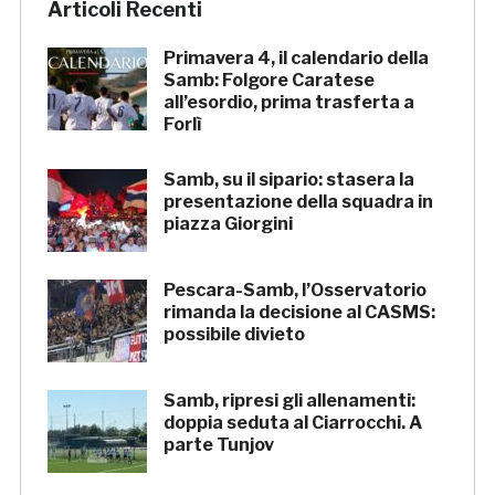
Articoli Recenti
Primavera 4, il calendario della
Samb: Folgore Caratese
all’esordio, prima trasferta a
Forlì
Samb, su il sipario: stasera la
presentazione della squadra in
piazza Giorgini
Pescara-Samb, l’Osservatorio
rimanda la decisione al CASMS:
possibile divieto
Samb, ripresi gli allenamenti:
doppia seduta al Ciarrocchi. A
parte Tunjov