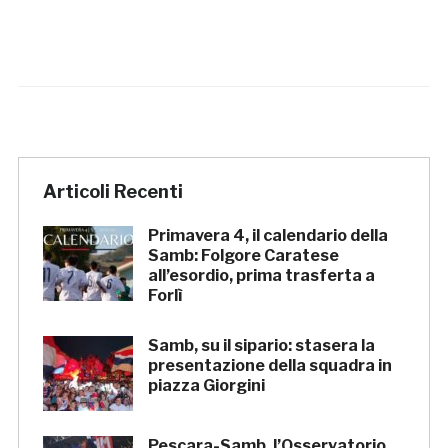
Articoli Recenti
Primavera 4, il calendario della
Samb: Folgore Caratese
all’esordio, prima trasferta a
Forlì
Samb, su il sipario: stasera la
presentazione della squadra in
piazza Giorgini
Pescara-Samb, l’Osservatorio