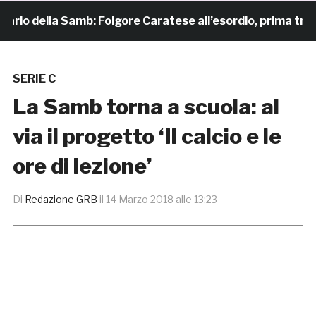
io della Samb: Folgore Caratese all’esordio, prima trasfert
SERIE C
La Samb torna a scuola: al
via il progetto ‘Il calcio e le
ore di lezione’
Di
Redazione GRB
il
14 Marzo 2018 alle 13:23