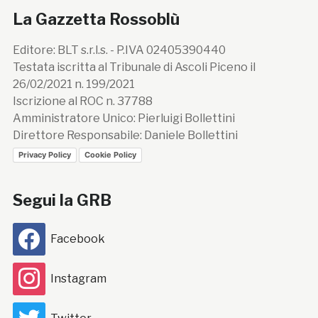
La Gazzetta Rossoblù
Editore: BLT s.r.l.s. - P.IVA 02405390440
Testata iscritta al Tribunale di Ascoli Piceno il
26/02/2021 n. 199/2021
Iscrizione al ROC n. 37788
Amministratore Unico: Pierluigi Bollettini
Direttore Responsabile: Daniele Bollettini
Privacy Policy
Cookie Policy
Segui la GRB
Facebook
Instagram