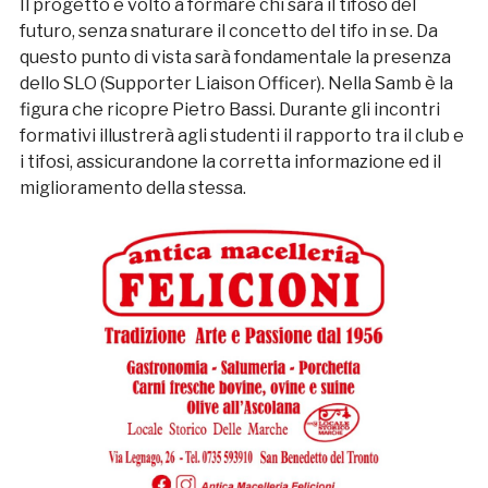
Il progetto è volto a formare chi sarà il tifoso del
futuro, senza snaturare il concetto del tifo in se. Da
questo punto di vista sarà fondamentale la presenza
dello SLO (Supporter Liaison Officer). Nella Samb è la
figura che ricopre Pietro Bassi. Durante gli incontri
formativi illustrerà agli studenti il rapporto tra il club e
i tifosi, assicurandone la corretta informazione ed il
miglioramento della stessa.