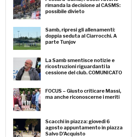
rimanda la decisione al CASMS:
possibile divieto
Samb, ripresi gli allenamenti:
doppia seduta al Ciarrocchi. A
parte Tunjov
La Samb smentisce notizie e
ricostruzioni riguardanti la
cessione del club. COMUNICATO
FOCUS – Giusto criticare Massi,
ma anche riconoscerne i meriti
Scacchi in piazza: giovedì 6
agosto appuntamento in piazza
Salvo D’Acquisto