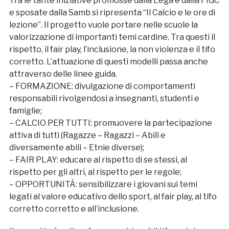
Tra le tante iniziative promosse dalla Lega e dalla FIGC
e sposate dalla Samb si ripresenta “Il Calcio e le ore di
lezione”. Il progetto vuole portare nelle scuole la
valorizzazione di importanti temi cardine. Tra questi il
rispetto, il fair play, l’inclusione, la non violenza e il tifo
corretto. L’attuazione di questi modelli passa anche
attraverso delle linee guida.
– FORMAZIONE: divulgazione di comportamenti
responsabili rivolgendosi a insegnanti, studenti e
famiglie;
– CALCIO PER TUTTI: promuovere la partecipazione
attiva di tutti (Ragazze – Ragazzi – Abili e
diversamente abili – Etnie diverse);
– FAIR PLAY: educare al rispetto di se stessi, al
rispetto per gli altri, al rispetto per le regole;
– OPPORTUNITÀ: sensibilizzare i giovani sui temi
legati al valore educativo dello sport, al fair play, al tifo
corretto corretto e all’inclusione.