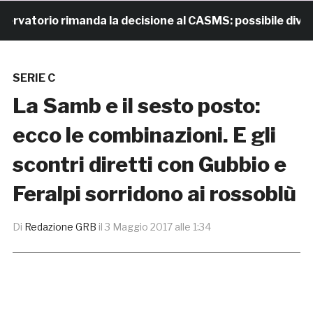
atorio rimanda la decisione al CASMS: possibile divieto
SERIE C
La Samb e il sesto posto:
ecco le combinazioni. E gli
scontri diretti con Gubbio e
Feralpi sorridono ai rossoblù
Di
Redazione GRB
il
3 Maggio 2017 alle 1:34