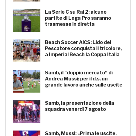
La Serie C su Rai 2: alcune
partite di Lega Pro saranno
trasmesse in diretta
Beach Soccer AiCS: Lido del
Pescatore conquista il tricolore,
a Imperial Beach la Coppa Italia
Samb, il “doppio mercato” di
Andrea Mussi: per il d.s. un
grande lavoro anche sulle uscite
Samb, la presentazione della
squadra venerdì 7 agosto
Samb, Mussi: «Prima le uscite,