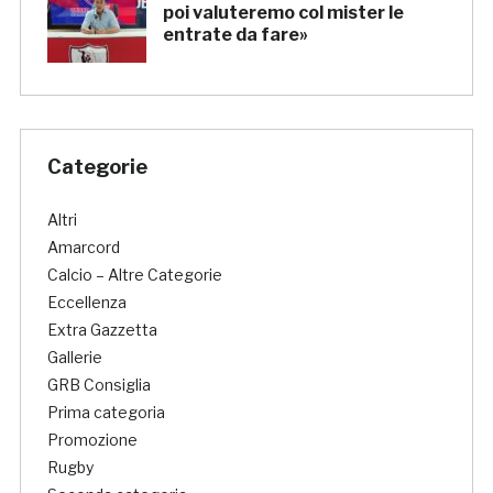
poi valuteremo col mister le
entrate da fare»
Categorie
Altri
Amarcord
Calcio – Altre Categorie
Eccellenza
Extra Gazzetta
Gallerie
GRB Consiglia
Prima categoria
Promozione
Rugby