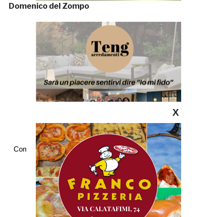
Domenico del Zompo
X
Commenti