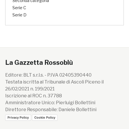
Seconda categoria
Serie C
Serie D
La Gazzetta Rossoblù
Editore: BLT s.r.l.s. - P.IVA 02405390440
Testata iscritta al Tribunale di Ascoli Piceno il
26/02/2021 n. 199/2021
Iscrizione al ROC n. 37788
Amministratore Unico: Pierluigi Bollettini
Direttore Responsabile: Daniele Bollettini
Privacy Policy
Cookie Policy