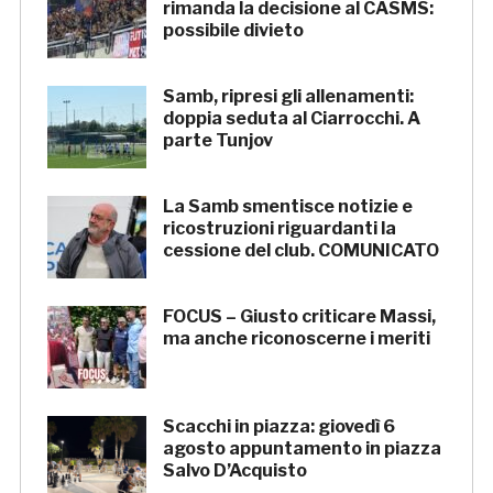
rimanda la decisione al CASMS:
possibile divieto
Samb, ripresi gli allenamenti:
doppia seduta al Ciarrocchi. A
parte Tunjov
La Samb smentisce notizie e
ricostruzioni riguardanti la
cessione del club. COMUNICATO
FOCUS – Giusto criticare Massi,
ma anche riconoscerne i meriti
Scacchi in piazza: giovedì 6
agosto appuntamento in piazza
Salvo D’Acquisto