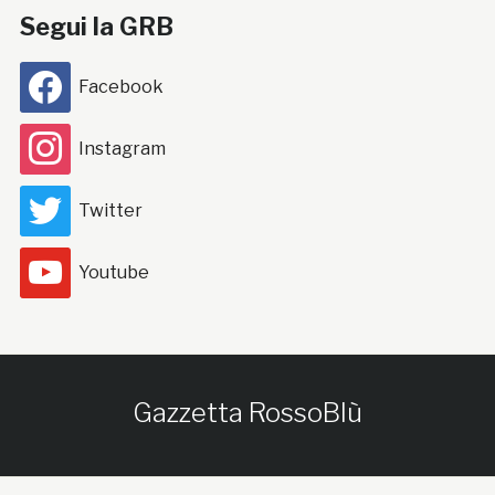
Segui la GRB
Facebook
Instagram
Twitter
Youtube
Gazzetta RossoBlù