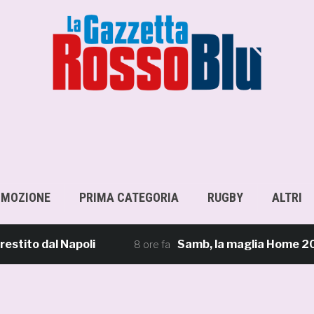
OMOZIONE
PRIMA CATEGORIA
RUGBY
ALTRI
 dal Napoli
Samb, la maglia Home 2026/27: «I
8 ore fa