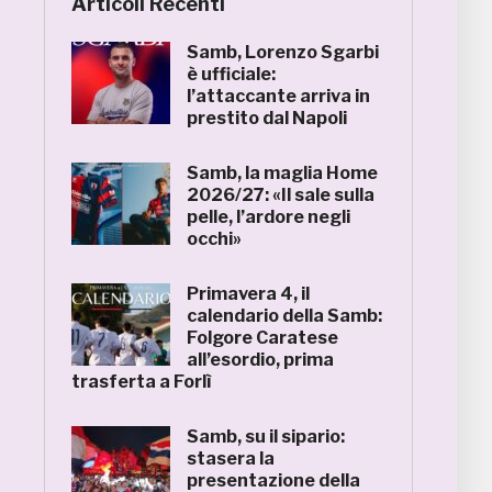
Articoli Recenti
Samb, Lorenzo Sgarbi
è ufficiale:
l’attaccante arriva in
prestito dal Napoli
Samb, la maglia Home
2026/27: «Il sale sulla
pelle, l’ardore negli
occhi»
Primavera 4, il
calendario della Samb:
Folgore Caratese
all’esordio, prima
trasferta a Forlì
Samb, su il sipario:
stasera la
presentazione della