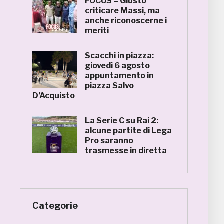
FOCUS – Giusto
criticare Massi, ma
anche riconoscerne i
meriti
Scacchi in piazza:
giovedì 6 agosto
appuntamento in
piazza Salvo
D’Acquisto
La Serie C su Rai 2:
alcune partite di Lega
Pro saranno
trasmesse in diretta
Categorie