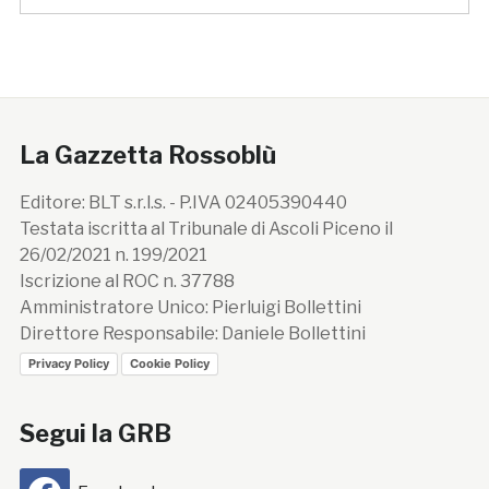
La Gazzetta Rossoblù
Editore: BLT s.r.l.s. - P.IVA 02405390440
Testata iscritta al Tribunale di Ascoli Piceno il
26/02/2021 n. 199/2021
Iscrizione al ROC n. 37788
Amministratore Unico: Pierluigi Bollettini
Direttore Responsabile: Daniele Bollettini
Privacy Policy
Cookie Policy
Segui la GRB