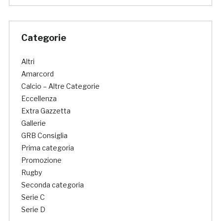
Categorie
Altri
Amarcord
Calcio – Altre Categorie
Eccellenza
Extra Gazzetta
Gallerie
GRB Consiglia
Prima categoria
Promozione
Rugby
Seconda categoria
Serie C
Serie D