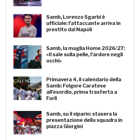
Samb, Lorenzo Sgarbi è
ufficiale: l’attaccante arriva in
prestito dal Napoli
Samb, la maglia Home 2026/27:
«Il sale sulla pelle, l’ardore negli
occhi»
Primavera 4, il calendario della
Samb: Folgore Caratese
all’esordio, prima trasferta a
Forlì
Samb, su il sipario: stasera la
presentazione della squadra in
piazza Giorgini