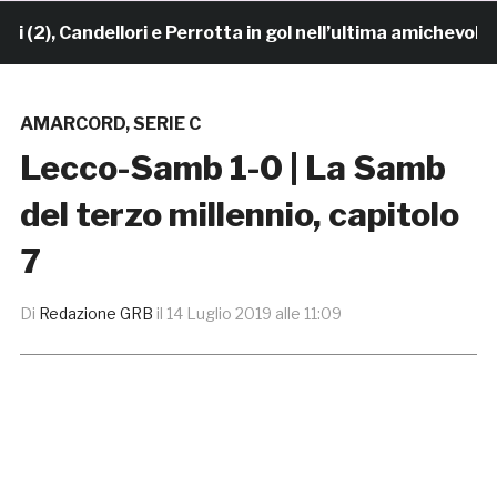
 Candellori e Perrotta in gol nell’ultima amichevole. CRO
AMARCORD
,
SERIE C
Lecco-Samb 1-0 | La Samb
del terzo millennio, capitolo
7
Di
Redazione GRB
il
14 Luglio 2019 alle 11:09