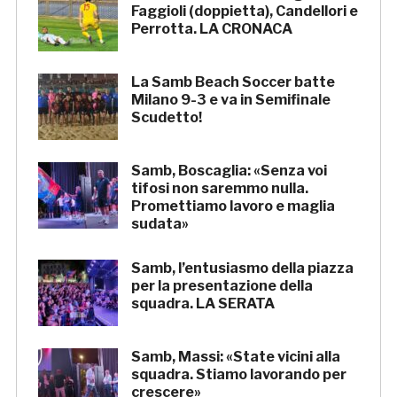
Faggioli (doppietta), Candellori e
Perrotta. LA CRONACA
La Samb Beach Soccer batte
Milano 9-3 e va in Semifinale
Scudetto!
Samb, Boscaglia: «Senza voi
tifosi non saremmo nulla.
Promettiamo lavoro e maglia
sudata»
Samb, l’entusiasmo della piazza
per la presentazione della
squadra. LA SERATA
Samb, Massi: «State vicini alla
squadra. Stiamo lavorando per
crescere»