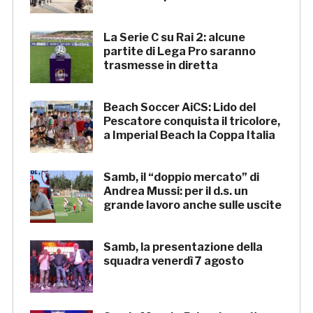
La Serie C su Rai 2: alcune
partite di Lega Pro saranno
trasmesse in diretta
Beach Soccer AiCS: Lido del
Pescatore conquista il tricolore,
a Imperial Beach la Coppa Italia
Samb, il “doppio mercato” di
Andrea Mussi: per il d.s. un
grande lavoro anche sulle uscite
Samb, la presentazione della
squadra venerdì 7 agosto