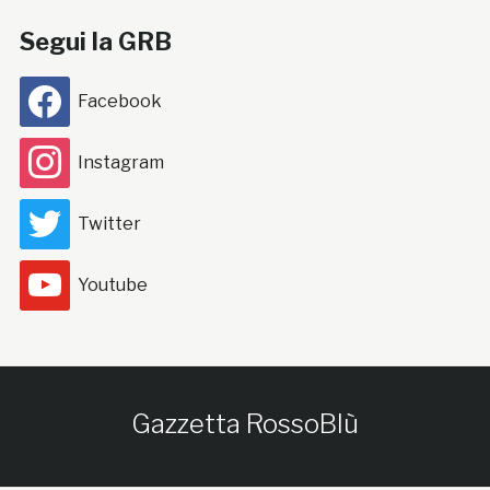
Segui la GRB
Facebook
Instagram
Twitter
Youtube
Gazzetta RossoBlù