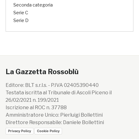
Seconda categoria
Serie C
Serie D
La Gazzetta Rossoblù
Editore: BLT s.r.l.s. - P.IVA 02405390440
Testata iscritta al Tribunale di Ascoli Piceno il
26/02/2021 n. 199/2021
Iscrizione al ROC n. 37788
Amministratore Unico: Pierluigi Bollettini
Direttore Responsabile: Daniele Bollettini
Privacy Policy
Cookie Policy