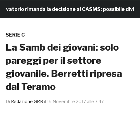
orio rimanda la decisione al CASMS: possibile divieto
SERIE C
La Samb dei giovani: solo
pareggi per il settore
giovanile. Berretti ripresa
dal Teramo
Di
Redazione GRB
il
15 Novembre 2017 alle 7:47