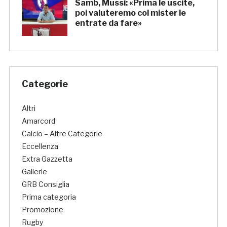
Samb, Mussi: «Prima le uscite,
poi valuteremo col mister le
entrate da fare»
Categorie
Altri
Amarcord
Calcio – Altre Categorie
Eccellenza
Extra Gazzetta
Gallerie
GRB Consiglia
Prima categoria
Promozione
Rugby