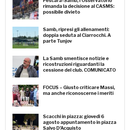
Pescara-Samb, l’Osservatorio
rimanda la decisione al CASMS:
possibile divieto
Samb, ripresi gli allenamenti:
doppia seduta al Ciarrocchi. A
parte Tunjov
La Samb smentisce notizie e
ricostruzioni riguardanti la
cessione del club. COMUNICATO
FOCUS – Giusto criticare Massi,
ma anche riconoscerne i meriti
Scacchi in piazza: giovedì 6
agosto appuntamento in piazza
Salvo D’Acquisto