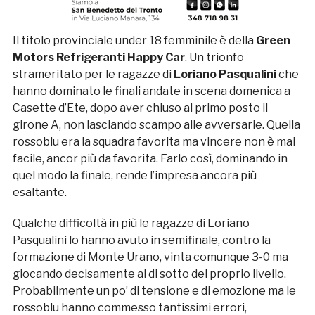
Il titolo provinciale under 18 femminile è della
Green
Motors Refrigeranti Happy Car
. Un trionfo
strameritato per le ragazze di
Loriano Pasqualini
che
hanno dominato le finali andate in scena domenica a
Casette d’Ete, dopo aver chiuso al primo posto il
girone A, non lasciando scampo alle avversarie. Quella
rossoblu era la squadra favorita ma vincere non è mai
facile, ancor più da favorita. Farlo così, dominando in
quel modo la finale, rende l’impresa ancora più
esaltante.
Qualche difficoltà in più le ragazze di Loriano
Pasqualini lo hanno avuto in semifinale, contro la
formazione di Monte Urano, vinta comunque 3-0 ma
giocando decisamente al di sotto del proprio livello.
Probabilmente un po’ di tensione e di emozione ma le
rossoblu hanno commesso tantissimi errori,