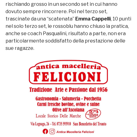
rischiando grosso in un secondo set in cui hanno
dovuto sempre rincorrere. Poi nel terzo set,
trascinate da una “scatenata”
Emma Cappelli
, 10 punti
nel solo terzo set, le rossoblu hanno chiuso la pratica,
anche se coach Pasqualini, risultato a parte, non era
particolarmente soddisfatto della prestazione delle
sue ragazze.