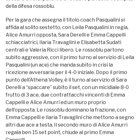
della difesa rossoblu.
Per la gara che assegna il titolo coach Pasqualini si
affida al solito sestetto, con Leila Pasqualini in regia,
Alice Amurri opposta, Sara Derelli e Emma Cappelli
schiacciatrici, Ilaria Travaglini e Elisabetta Sudati
centrali e Valeria Ricci libero. Le rossoblu partono
subito aggressive, con il primo turno al servizio di Leila
Pasqualini (un ace) che manda subito in crisi la
ricezione avversaria per il 4-0 iniziale. Dopo il primo
punto dell’Athena Volley, è il turno al servizio di Sara
Derelli a “spaccare” subito il set, con un micidiale 8-0
frutto di 3 ace, due contrattacchi vincenti di Emma
Cappelli e Alice Amurri ed un muro proprio
dell’opposta. Le rossoblu dominano la frazione, con
Emma Cappelli e Ilaria Travaglini che mettono a segno
altri due ace a testa. Il secondo muro di Alice Amurri
regala ben 15 set point, chiude al primo Emma
Cappelli.