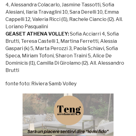
4, Alessandra Colacarlo, Jasmine Tassotti, Sofia
Alesiani, Ilaria Travaglini 10, Sara Derelli 10, Emma
Cappelli 12, Valeria Ricci (l1), Rachele Ciancio (l2). All.
Loriano Pasqualini
GEASET ATHENA VOLLEY:
Sofia Acciarri 4, Sofia
Brutti, Teresa Castelli 1, Martina Ferretti, Alessia
Gaspari (k) 5, Marta Perozzi 3, Paola Schiavi, Sofia
Speca, Miriam Tofoni, Sharon Traini 5, Alice De
Dominicis (l1), Camilla Di Girolamo (l2). All. Alessandro
Brutti
fonte foto: Riviera Samb Volley