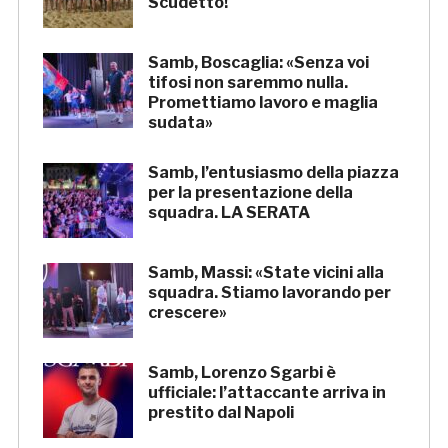
Scudetto!
Samb, Boscaglia: «Senza voi
tifosi non saremmo nulla.
Promettiamo lavoro e maglia
sudata»
Samb, l’entusiasmo della piazza
per la presentazione della
squadra. LA SERATA
Samb, Massi: «State vicini alla
squadra. Stiamo lavorando per
crescere»
Samb, Lorenzo Sgarbi è
ufficiale: l’attaccante arriva in
prestito dal Napoli