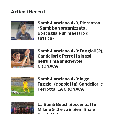
Articoli Recenti
Samb-Lanciano 4-0, Pierantoni:
«Samb ben organizzata,
Boscaglia è un maestro di
tattica»
Samb-Lanciano 4-0: Faggioli (2),
Candellori e Perrotta in gol
nell’ultima amichevole.
CRONACA
Samb-Lanciano 4-0: in gol
Faggioli (doppietta), Candellori e
Perrotta. LA CRONACA
La Samb Beach Soccer batte
Milano 9-3 e va in Semifinale