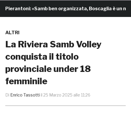
antoni: «Samb ben organizzata, Boscaglia è un maestro 
ALTRI
La Riviera Samb Volley
conquista il titolo
provinciale under 18
femminile
Di
Enrico Tassotti
il
25 Marzo 2025 alle 11:26