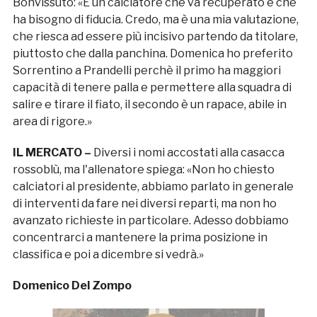
Bonvissuto: «È un calciatore che va recuperato e che
ha bisogno di fiducia. Credo, ma è una mia valutazione,
che riesca ad essere più incisivo partendo da titolare,
piuttosto che dalla panchina. Domenica ho preferito
Sorrentino a Prandelli perchè il primo ha maggiori
capacità di tenere palla e permettere alla squadra di
salire e tirare il fiato, il secondo è un rapace, abile in
area di rigore.»
IL MERCATO –
Diversi i nomi accostati alla casacca
rossoblù, ma l'allenatore spiega: «Non ho chiesto
calciatori al presidente, abbiamo parlato in generale
di interventi da fare nei diversi reparti, ma non ho
avanzato richieste in particolare. Adesso dobbiamo
concentrarci a mantenere la prima posizione in
classifica e poi a dicembre si vedrà.»
Domenico Del Zompo