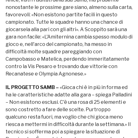
nonostante le prossime gare siano, almeno sulla carta,
favorevoli: «Non esistono partite facili in questo
campionato. Tutte le squadre hanno una chance di
giocarsela alla pari con gli altri». A Scoppito sarà una
gara non facile: «L'Amiternina cambia spesso modulo di
gioco e, nell'arco del campionato, ha messo in
difficoltà molte squadre pareggiando con
Campobasso e Matelica, perdendo immeritatamente
contro la Vis Pesaro e trovando due vittorie con
Recanatese e Olympia Agnonese.»
IL PROGETTO SAMB –
«Gioca chi è in più in forma ed
ha le caratteristiche adatte alla gara – spiega Palladini
– Non esistono esclusi. C'è una rosa di 25 elementi e
sono costretto a fare delle scelte. Purtroppo
qualcuno resta fuori, ma voglio che chi gioca meno
riesca a mettermi in difficoltà durante la settimana.» Il
tecnico si sofferma poi a spiegare la situazione di