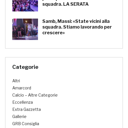
squadra. LA SERATA
Samb, Massi: «State vicini alla
squadra. Stiamo lavorando per
crescere»
Categorie
Altri
Amarcord
Calcio – Altre Categorie
Eccellenza
Extra Gazzetta
Gallerie
GRB Consiglia