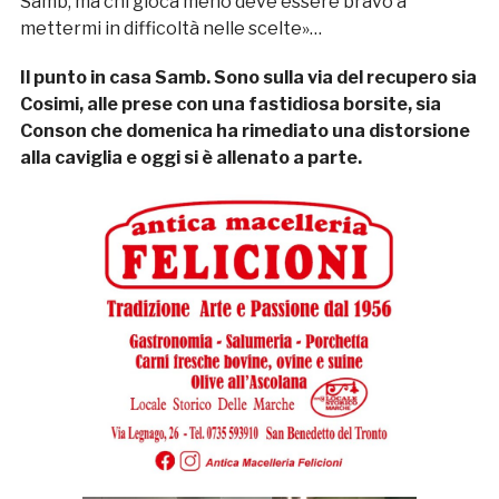
Samb, ma chi gioca meno deve essere bravo a
mettermi in difficoltà nelle scelte»…
Il punto in casa Samb. Sono sulla via del recupero sia
Cosimi, alle prese con una fastidiosa borsite, sia
Conson che domenica ha rimediato una distorsione
alla caviglia e oggi si è allenato a parte.