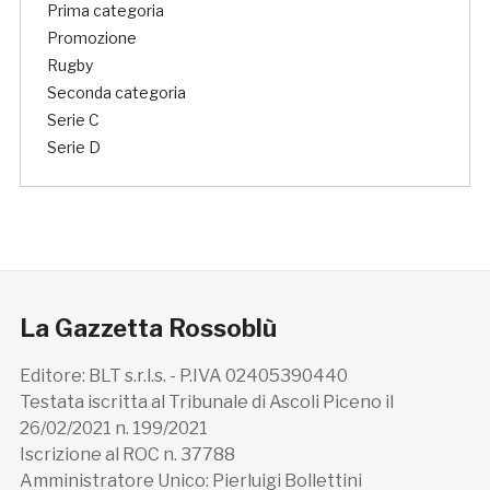
Prima categoria
Promozione
Rugby
Seconda categoria
Serie C
Serie D
La Gazzetta Rossoblù
Editore: BLT s.r.l.s. - P.IVA 02405390440
Testata iscritta al Tribunale di Ascoli Piceno il
26/02/2021 n. 199/2021
Iscrizione al ROC n. 37788
Amministratore Unico: Pierluigi Bollettini