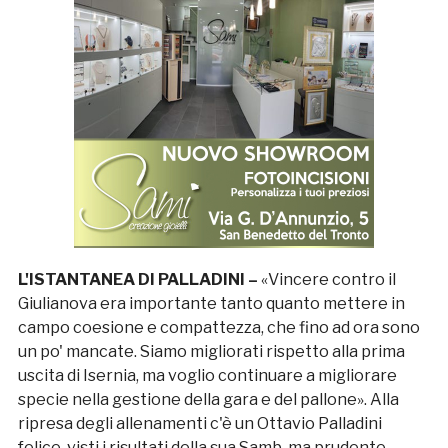
L'ISTANTANEA DI PALLADINI –
«Vincere contro il
Giulianova era importante tanto quanto mettere in
campo coesione e compattezza, che fino ad ora sono
un po' mancate. Siamo migliorati rispetto alla prima
uscita di Isernia, ma voglio continuare a migliorare
specie nella gestione della gara e del pallone». Alla
ripresa degli allenamenti c'è un Ottavio Palladini
felice, visti i risultati della sua Samb, ma prudente