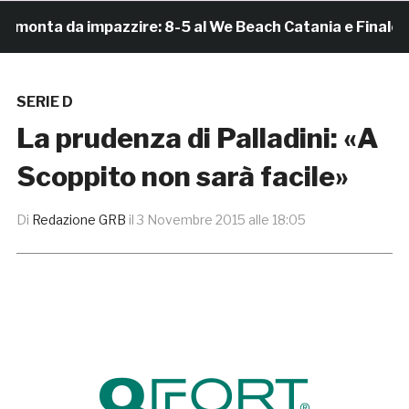
nta da impazzire: 8-5 al We Beach Catania e Finale Scu
SERIE D
La prudenza di Palladini: «A
Scoppito non sarà facile»
Di
Redazione GRB
il
3 Novembre 2015 alle 18:05