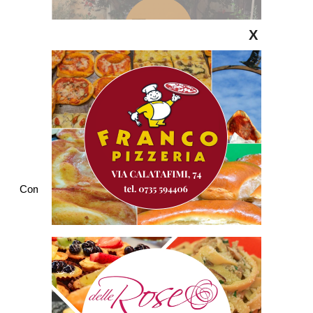
X
Commenti