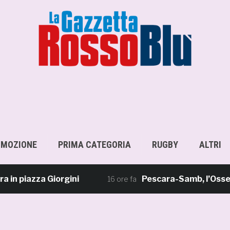
OMOZIONE
PRIMA CATEGORIA
RUGBY
ALTRI
iazza Giorgini
Pescara-Samb, l’Osservatorio
16 ore fa