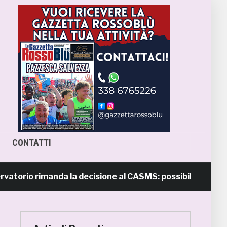
CONTATTI
 rimanda la decisione al CASMS: possibile divieto