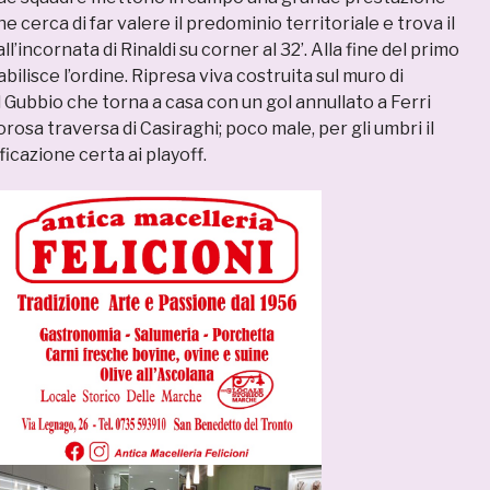
e cerca di far valere il predominio territoriale e trova il
l’incornata di Rinaldi su corner al 32’. Alla fine del primo
bilisce l’ordine. Ripresa viva costruita sul muro di
Gubbio che torna a casa con un gol annullato a Ferri
rosa traversa di Casiraghi; poco male, per gli umbri il
ficazione certa ai playoff.