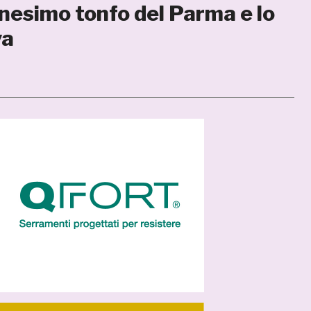
nnesimo tonfo del Parma e lo
va