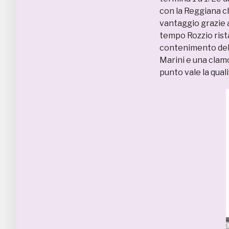
con la Reggiana ch
vantaggio grazie al
tempo Rozzio rista
contenimento del 
Marini e una clamo
punto vale la quali