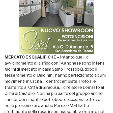
MERCATO E SQUALIFICHE –
Intanto quelli di
avvicinamento alla sfida con l'Agnonese sono intensi
giorni di mercato in casa Samb. I rossoblù, dopo il
tesseramento di Baldinini, hanno perfezionato alcuni
movimenti in uscita: il centrocampista Trofo si è
trasferito al Città di Siracusa, il difensore Lomasto al
Città di Castello. Non ha più parte del gruppo anche
l'under Gori, mentre potrebbero accasarsi altrove
nelle prossime ore anche Perna e Mattia. Lo
sfoltimento della rosa, insomma, sembra entrato nel