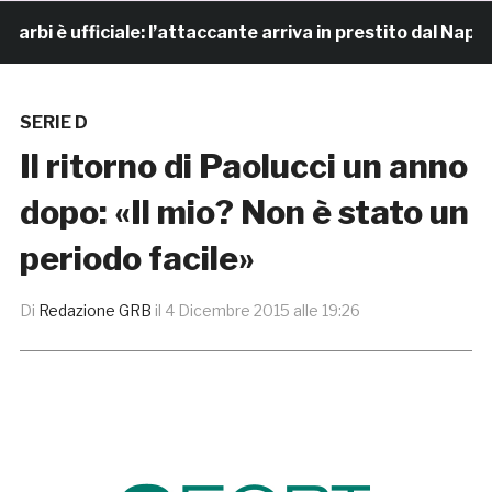
 è ufficiale: l’attaccante arriva in prestito dal Napoli
SERIE D
Il ritorno di Paolucci un anno
dopo: «Il mio? Non è stato un
periodo facile»
Di
Redazione GRB
il
4 Dicembre 2015 alle 19:26