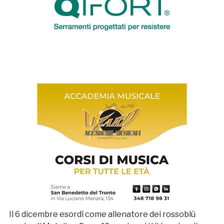
Il 6 dicembre esordì come allenatore dei rossoblù