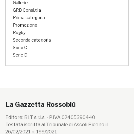
Gallerie
GRB Consiglia
Prima categoria
Promozione
Rugby
Seconda categoria
Serie C
Serie D
La Gazzetta Rossoblù
Editore: BLT s.r.l.s. - P.IVA 02405390440
Testata iscritta al Tribunale di Ascoli Piceno il
26/02/2021 n. 199/2021