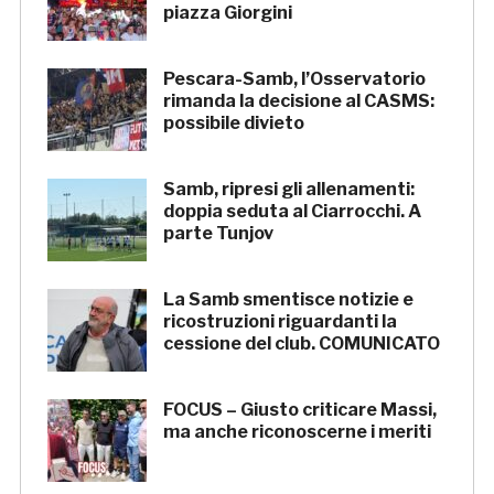
piazza Giorgini
Pescara-Samb, l’Osservatorio
rimanda la decisione al CASMS:
possibile divieto
Samb, ripresi gli allenamenti:
doppia seduta al Ciarrocchi. A
parte Tunjov
La Samb smentisce notizie e
ricostruzioni riguardanti la
cessione del club. COMUNICATO
FOCUS – Giusto criticare Massi,
ma anche riconoscerne i meriti