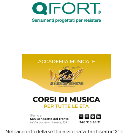
Nel racconto della settima giornata: tanti segni “X” e