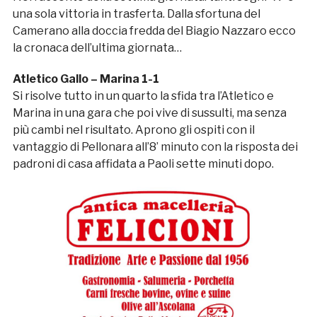
una sola vittoria in trasferta. Dalla sfortuna del
Camerano alla doccia fredda del Biagio Nazzaro ecco
la cronaca dell’ultima giornata…
Atletico Gallo – Marina 1-1
Si risolve tutto in un quarto la sfida tra l’Atletico e
Marina in una gara che poi vive di sussulti, ma senza
più cambi nel risultato. Aprono gli ospiti con il
vantaggio di Pellonara all’8’ minuto con la risposta dei
padroni di casa affidata a Paoli sette minuti dopo.