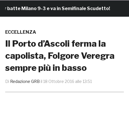
tte Milano 9-3 e va in Semifinale Scudetto!
2 ore 
ECCELLENZA
Il Porto d’Ascoli ferma la
capolista, Folgore Veregra
sempre più in basso
Di
Redazione GRB
il
18 Ottobre 2016 alle 13:51