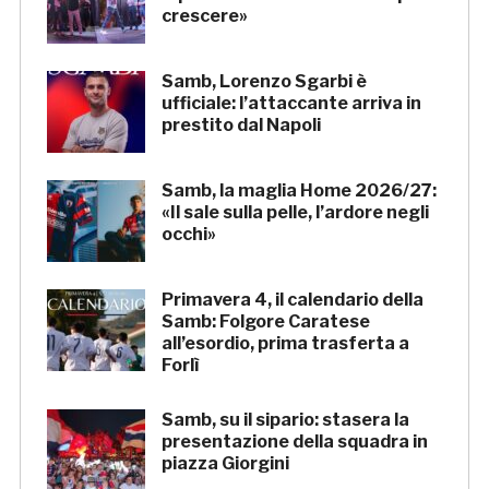
crescere»
Samb, Lorenzo Sgarbi è
ufficiale: l’attaccante arriva in
prestito dal Napoli
Samb, la maglia Home 2026/27:
«Il sale sulla pelle, l’ardore negli
occhi»
Primavera 4, il calendario della
Samb: Folgore Caratese
all’esordio, prima trasferta a
Forlì
Samb, su il sipario: stasera la
presentazione della squadra in
piazza Giorgini