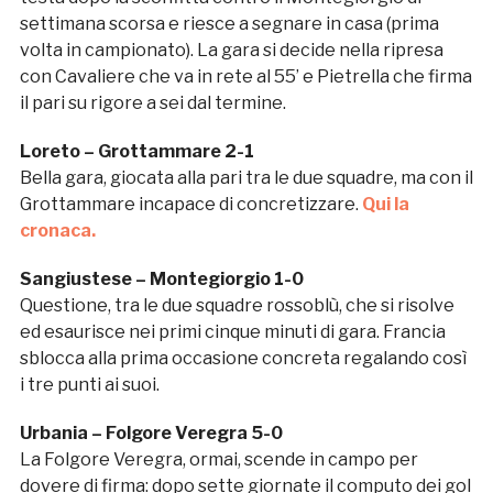
settimana scorsa e riesce a segnare in casa (prima
volta in campionato). La gara si decide nella ripresa
con Cavaliere che va in rete al 55’ e Pietrella che firma
il pari su rigore a sei dal termine.
Loreto – Grottammare 2-1
Bella gara, giocata alla pari tra le due squadre, ma con il
Grottammare incapace di concretizzare.
Qui la
cronaca.
Sangiustese – Montegiorgio 1-0
Questione, tra le due squadre rossoblù, che si risolve
ed esaurisce nei primi cinque minuti di gara. Francia
sblocca alla prima occasione concreta regalando così
i tre punti ai suoi.
Urbania – Folgore Veregra 5-0
La Folgore Veregra, ormai, scende in campo per
dovere di firma: dopo sette giornate il computo dei gol