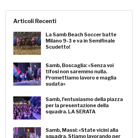
Articoli Recenti
La Samb Beach Soccer batte
Milano 9-3 e va in Semifinale
Scudetto!
Samb, Boscaglia: «Senza voi
tifosi non saremmo nulla.
Promettiamo lavoro e maglia
sudata»
Samb, l’entusiasmo della piazza
per la presentazione della
squadra. LA SERATA
Samb, Massi: «State vicini alla
squadra. Stiamo lavorando per