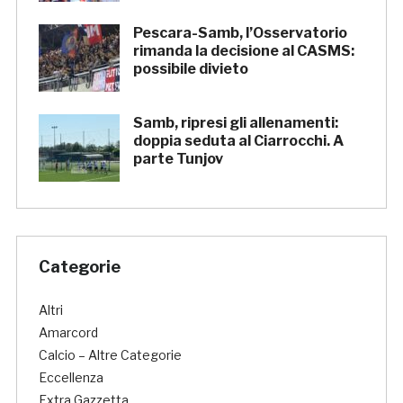
Pescara-Samb, l’Osservatorio
rimanda la decisione al CASMS:
possibile divieto
Samb, ripresi gli allenamenti:
doppia seduta al Ciarrocchi. A
parte Tunjov
Categorie
Altri
Amarcord
Calcio – Altre Categorie
Eccellenza
Extra Gazzetta