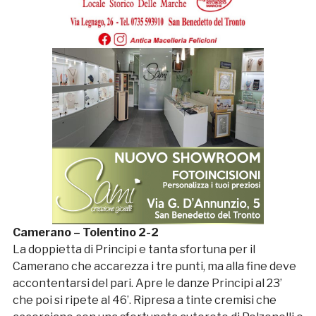
Camerano – Tolentino 2-2
La doppietta di Principi e tanta sfortuna per il
Camerano che accarezza i tre punti, ma alla fine deve
accontentarsi del pari. Apre le danze Principi al 23’
che poi si ripete al 46’. Ripresa a tinte cremisi che