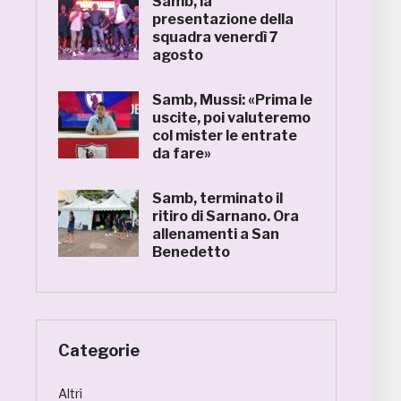
Samb, la
presentazione della
squadra venerdì 7
agosto
Samb, Mussi: «Prima le
uscite, poi valuteremo
col mister le entrate
da fare»
Samb, terminato il
ritiro di Sarnano. Ora
allenamenti a San
Benedetto
Categorie
Altri