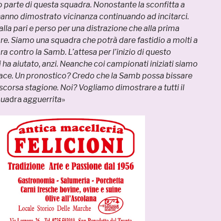
to parte di questa squadra. Nonostante la sconfitta a
i hanno dimostrato vicinanza continuando ad incitarci.
la pari e perso per una distrazione che alla prima
are. Siamo una squadra che potrà dare fastidio a molti a
ara contro la Samb. L’attesa per l’inizio di questo
ha aiutato, anzi. Neanche coi campionati iniziati siamo
 pace. Un pronostico? Credo che la Samb possa bissare
 scorsa stagione. Noi? Vogliamo dimostrare a tutti il
qua
dra
agguerrita
»