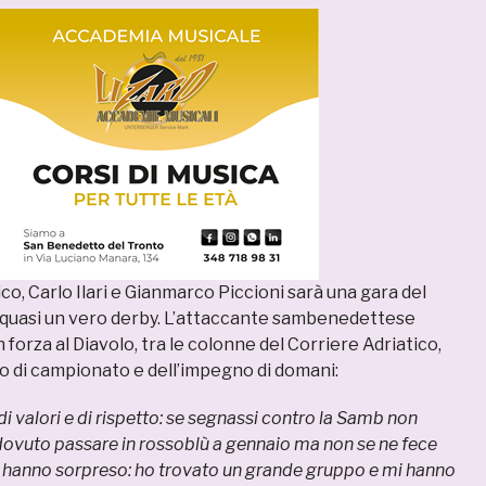
o, Carlo Ilari e Gianmarco Piccioni sarà una gara del
, quasi un vero derby. L’attaccante sambenedettese
 forza al Diavolo, tra le colonne del Corriere Adriatico,
io di campionato e dell’impegno di domani:
i valori e di rispetto: se segnassi contro la Samb non
ei dovuto passare in rossoblù a gennaio ma non se ne fece
i hanno sorpreso: ho trovato un grande gruppo e mi hanno