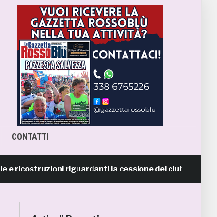
CONTATTI
costruzioni riguardanti la cessione del club. COMUNICATO