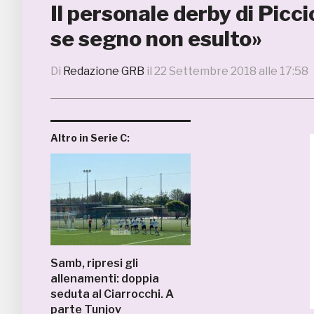
Il personale derby di Picci
se segno non esulto»
Di
Redazione GRB
il
22 Settembre 2018 alle 17:58
Altro in Serie C:
Samb, ripresi gli
allenamenti: doppia
seduta al Ciarrocchi. A
parte Tunjov