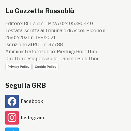
La Gazzetta Rossoblù
Editore: BLT s.r.l.s. - P.IVA 02405390440
Testata iscritta al Tribunale di Ascoli Piceno il
26/02/2021 n. 199/2021
Iscrizione al ROC n. 37788
Amministratore Unico: Pierluigi Bollettini
Direttore Responsabile: Daniele Bollettini
Privacy Policy
Cookie Policy
Segui la GRB
Facebook
Instagram