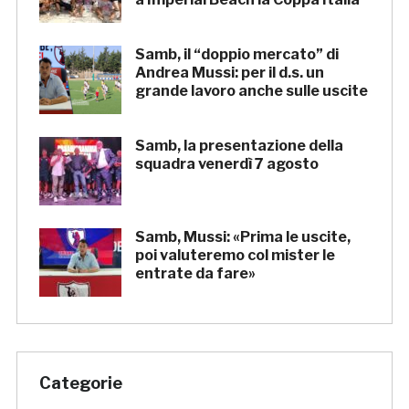
Samb, il “doppio mercato” di
Andrea Mussi: per il d.s. un
grande lavoro anche sulle uscite
Samb, la presentazione della
squadra venerdì 7 agosto
Samb, Mussi: «Prima le uscite,
poi valuteremo col mister le
entrate da fare»
Categorie