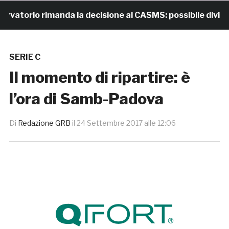
torio rimanda la decisione al CASMS: possibile divieto
SERIE C
Il momento di ripartire: è
l’ora di Samb-Padova
Di
Redazione GRB
il
24 Settembre 2017 alle 12:06