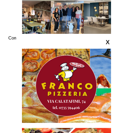
Commenti
X