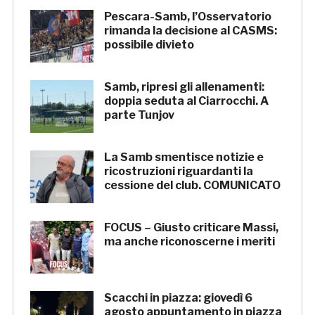
Pescara-Samb, l’Osservatorio
rimanda la decisione al CASMS:
possibile divieto
Samb, ripresi gli allenamenti:
doppia seduta al Ciarrocchi. A
parte Tunjov
La Samb smentisce notizie e
ricostruzioni riguardanti la
cessione del club. COMUNICATO
FOCUS – Giusto criticare Massi,
ma anche riconoscerne i meriti
Scacchi in piazza: giovedì 6
agosto appuntamento in piazza