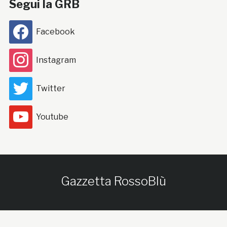
Segui la GRB
Facebook
Instagram
Twitter
Youtube
Gazzetta RossoBlù