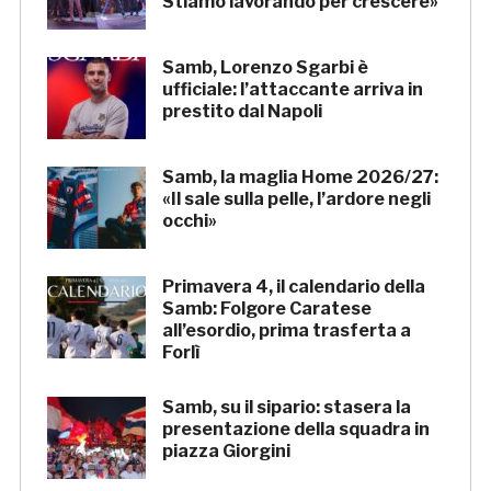
Stiamo lavorando per crescere»
Samb, Lorenzo Sgarbi è
ufficiale: l’attaccante arriva in
prestito dal Napoli
Samb, la maglia Home 2026/27:
«Il sale sulla pelle, l’ardore negli
occhi»
Primavera 4, il calendario della
Samb: Folgore Caratese
all’esordio, prima trasferta a
Forlì
Samb, su il sipario: stasera la
presentazione della squadra in
piazza Giorgini