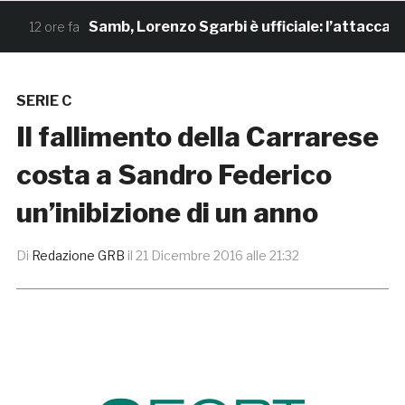
Samb, Lorenzo Sgarbi è ufficiale: l’attaccante ar
12 ore fa
SERIE C
Il fallimento della Carrarese
costa a Sandro Federico
un’inibizione di un anno
Di
Redazione GRB
il
21 Dicembre 2016 alle 21:32