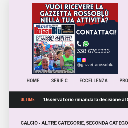
HOME
SERIE C
ECCELLENZA
PR
ara-Samb, l’Osservatorio rimanda la decisione al CASMS:
ULTIME
CALCIO - ALTRE CATEGORIE
,
SECONDA CATEGO