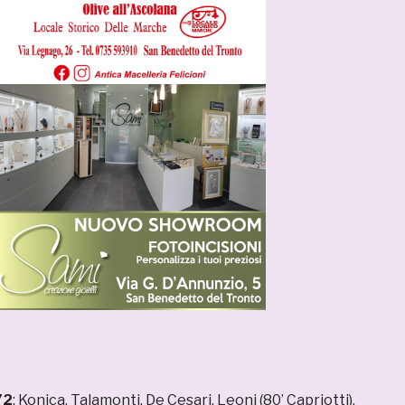
72
: Konica, Talamonti, De Cesari, Leoni (80’ Capriotti),