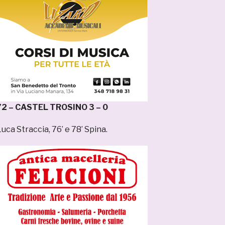
2 – CASTEL TROSINO 3 – 0
Luca Straccia, 76’ e 78’ Spina.