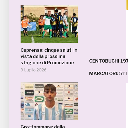
Cuprense: cinque saluti in
vista della prossima
CENTOBUCHI 197
stagione di Promozione
9 Luglio 2026
MARCATORI:
51’ 
Grottammare: dalla