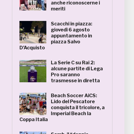
anche riconoscerne i
meriti
Scacchi in piazza:
giovedì 6 agosto
appuntamento in
piazza Salvo
D’Acquisto
La Serie C su Rai 2:
alcune partite di Lega
Pro saranno
trasmesse in diretta
Beach Soccer AiCS:
Lido del Pescatore
conquista il tricolore, a
Imperial Beach la
Coppa Italia