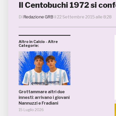
Il Centobuchi 1972 si conf
Di
Redazione GRB
il
22 Settembre 2015 alle 8:28
Altro in Calcio - Altre
Categorie:
Grottammare altri due
innesti: arrivano i giovani
Nannuzzi e Fradiani
15 Luglio 2026