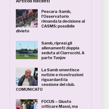
Articoli Recenti
Pescara-Samb,
l’Osservatorio
rimanda la decisione al
CASMS: possibile
divieto
Samb, ripresi gli
allenamenti: doppia
seduta al Ciarrocchi. A
parte Tunjov
La Samb smentisce
notizie e ricostruzioni
riguardanti la
cessione del club.
COMUNICATO
FOCUS – Giusto
criticare Massi, ma