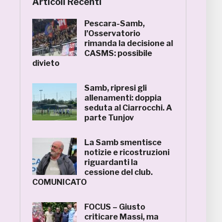
Articoli Recenti
Pescara-Samb,
l’Osservatorio
rimanda la decisione al
CASMS: possibile
divieto
Samb, ripresi gli
allenamenti: doppia
seduta al Ciarrocchi. A
parte Tunjov
La Samb smentisce
notizie e ricostruzioni
riguardanti la
cessione del club.
COMUNICATO
FOCUS – Giusto
criticare Massi, ma