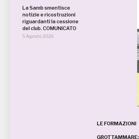
La Samb smentisce
notizie e ricostruzioni
riguardanti la cessione
del club. COMUNICATO
5 Agosto 2026
LE FORMAZIONI
GROTTAMMARE