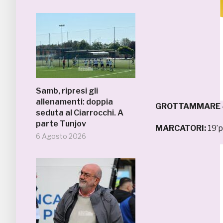
Samb, ripresi gli
allenamenti: doppia
GROTTAMMARE –
seduta al Ciarrocchi. A
parte Tunjov
MARCATORI:
19’p
6 Agosto 2026