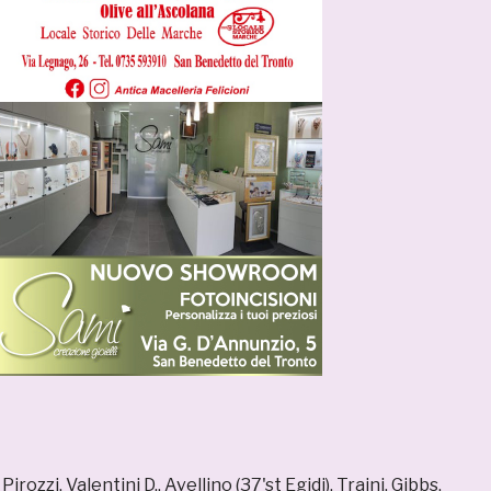
:
Pirozzi, Valentini D., Avellino (37'st Egidi), Traini, Gibbs,