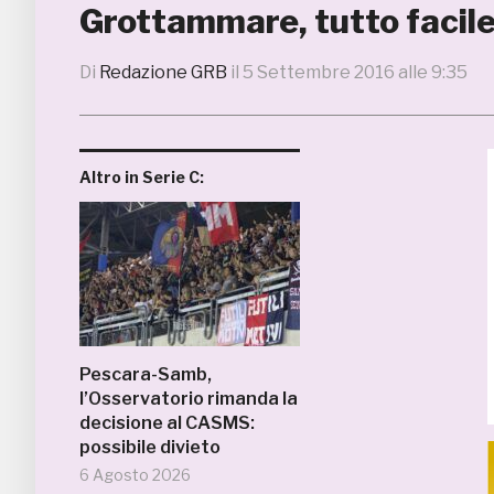
Grottammare, tutto facile
Di
Redazione GRB
il
5 Settembre 2016 alle 9:35
Altro in Serie C:
Pescara-Samb,
l’Osservatorio rimanda la
decisione al CASMS:
possibile divieto
6 Agosto 2026