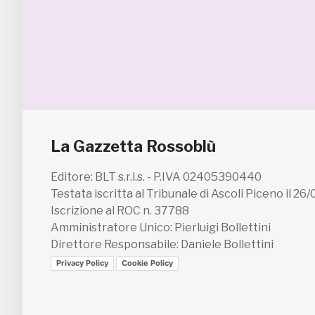
La Gazzetta Rossoblù
Editore: BLT s.r.l.s. - P.IVA 02405390440
Testata iscritta al Tribunale di Ascoli Piceno il 26
Iscrizione al ROC n. 37788
Amministratore Unico: Pierluigi Bollettini
Direttore Responsabile: Daniele Bollettini
Privacy Policy
Cookie Policy