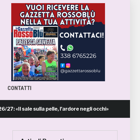
CONTATTI
l sale sulla pelle, l’ardore negli occhi»
Pr
15 ore fa