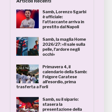
Articoli Recenti
Samb, Lorenzo Sgarbi
è ufficiale:
l’attaccante arriva in
prestito dal Napoli
Samb, la maglia Home
2026/27: «Il sale sulla
pelle, l’ardore negli
occhi»
Primavera 4, il
calendario della Samb:
Folgore Caratese
all’esordio, prima
trasferta a Forlì
Samb, su il sipario:
stasera la
presentazione della