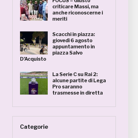
FOCUS – Giusto
criticare Massi, ma
anche riconoscerne i
meriti
Scacchi in piazza:
giovedì 6 agosto
appuntamento in
piazza Salvo
D’Acquisto
La Serie C su Rai 2:
alcune partite di Lega
Pro saranno
trasmesse in diretta
Categorie