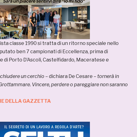
sta classe 1990 si tratta di un ritorno speciale nello
putato ben 7 campionati di Eccellenza, prima di
e di Porto D’Ascoli, Castelfidardo, Maceratese e
 chiudere un cerchio
– dichiara De Cesare –
tornerà in
l Grottammare. Vincere, perdere o pareggiare non saranno
ZIE DELLA GAZZETTA