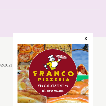
X
Segui la GRB
Facebook
/02/2021 n. 199/2021
Instagram
Twitter
Youtube