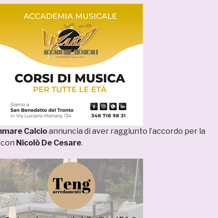
mmare Calcio
annuncia di aver raggiunto l’accordo per la
 con
Nicolò De Cesare
.