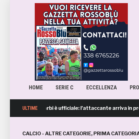
HOME
SERIE C
ECCELLENZA
PR
 Lorenzo Sgarbi è ufficiale: l’attaccante arriva in prestit
ULTIME
CALCIO - ALTRE CATEGORIE
,
PRIMA CATEGORI