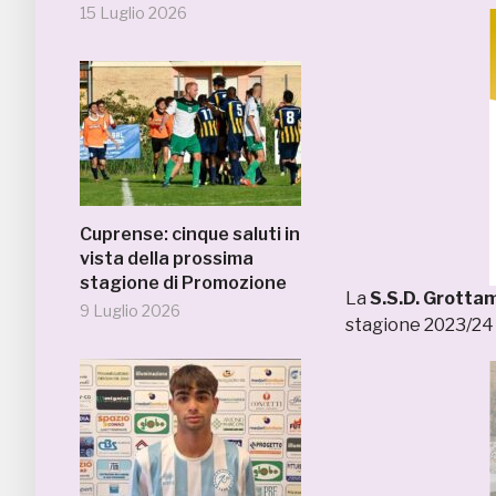
15 Luglio 2026
Cuprense: cinque saluti in
vista della prossima
stagione di Promozione
La
S.S.D. Grotta
9 Luglio 2026
stagione 2023/24