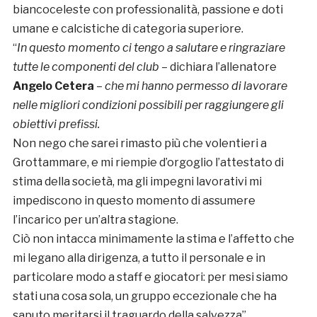
biancoceleste con professionalità, passione e doti
umane e calcistiche di categoria superiore.
“
In questo momento ci tengo a salutare e ringraziare
tutte le componenti del club
– dichiara l’allenatore
Angelo Cetera
–
che mi hanno permesso di lavorare
nelle migliori condizioni possibili per raggiungere gli
obiettivi prefissi.
Non nego che sarei rimasto più che volentieri a
Grottammare, e mi riempie d’orgoglio l’attestato di
stima della società, ma gli impegni lavorativi mi
impediscono in questo momento di assumere
l’incarico per un’altra stagione.
Ciò non intacca minimamente la stima e l’affetto che
mi legano alla dirigenza, a tutto il personale e in
particolare modo a staff e giocatori: per mesi siamo
stati una cosa sola, un gruppo eccezionale che ha
saputo meritarsi il traguardo della salvezza”.