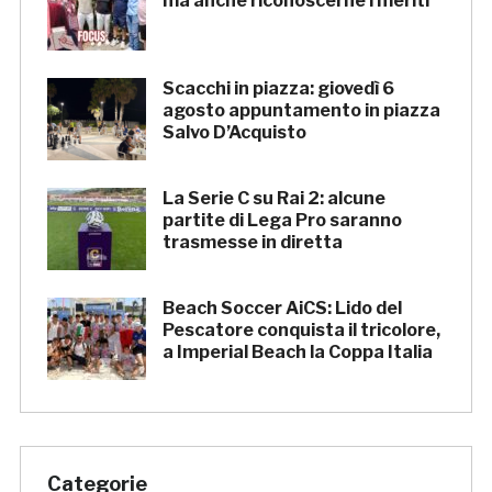
ma anche riconoscerne i meriti
Scacchi in piazza: giovedì 6
agosto appuntamento in piazza
Salvo D’Acquisto
La Serie C su Rai 2: alcune
partite di Lega Pro saranno
trasmesse in diretta
Beach Soccer AiCS: Lido del
Pescatore conquista il tricolore,
a Imperial Beach la Coppa Italia
Categorie