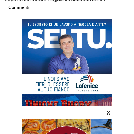
Commenti
X