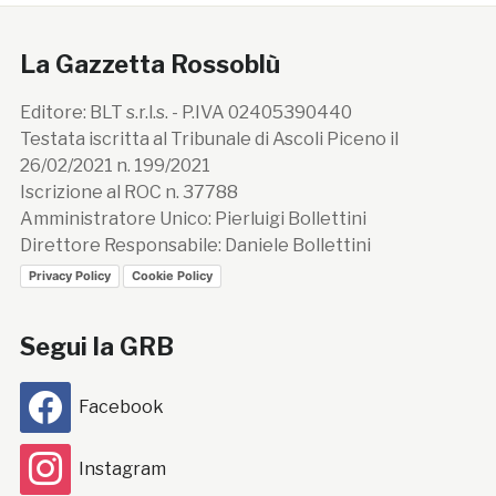
La Gazzetta Rossoblù
Editore: BLT s.r.l.s. - P.IVA 02405390440
Testata iscritta al Tribunale di Ascoli Piceno il
26/02/2021 n. 199/2021
Iscrizione al ROC n. 37788
Amministratore Unico: Pierluigi Bollettini
Direttore Responsabile: Daniele Bollettini
Privacy Policy
Cookie Policy
Segui la GRB
Facebook
Instagram