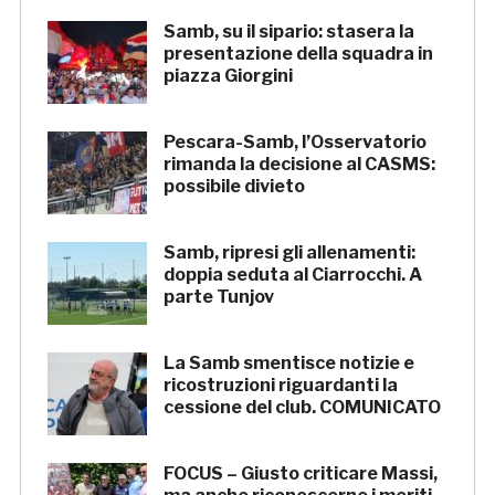
Samb, su il sipario: stasera la
presentazione della squadra in
piazza Giorgini
Pescara-Samb, l’Osservatorio
rimanda la decisione al CASMS:
possibile divieto
Samb, ripresi gli allenamenti:
doppia seduta al Ciarrocchi. A
parte Tunjov
La Samb smentisce notizie e
ricostruzioni riguardanti la
cessione del club. COMUNICATO
FOCUS – Giusto criticare Massi,