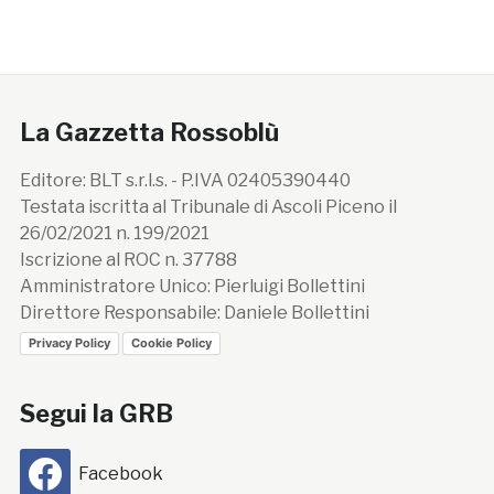
La Gazzetta Rossoblù
Editore: BLT s.r.l.s. - P.IVA 02405390440
Testata iscritta al Tribunale di Ascoli Piceno il
26/02/2021 n. 199/2021
Iscrizione al ROC n. 37788
Amministratore Unico: Pierluigi Bollettini
Direttore Responsabile: Daniele Bollettini
Privacy Policy
Cookie Policy
Segui la GRB
Facebook