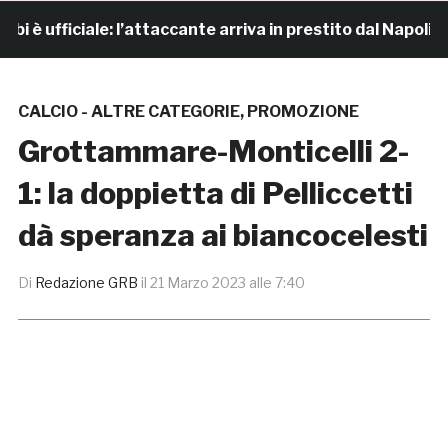
ufficiale: l’attaccante arriva in prestito dal Napoli
CALCIO - ALTRE CATEGORIE
,
PROMOZIONE
Grottammare-Monticelli 2-
1: la doppietta di Pelliccetti
dà speranza ai biancocelesti
Di
Redazione GRB
il
21 Marzo 2023 alle 7:40