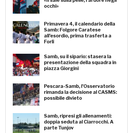
«Il sale sulla pelle, l’ardore negli
occhi»
Primavera 4, il calendario della
Samb: Folgore Caratese
all’esordio, prima trasferta a
Forlì
Samb, su il sipario: stasera la
presentazione della squadra in
piazza Giorgini
Pescara-Samb, l’Osservatorio
rimanda la decisione al CASMS:
possibile divieto
Samb, ripresi gli allenamenti:
doppia seduta al Ciarrocchi. A
parte Tunjov