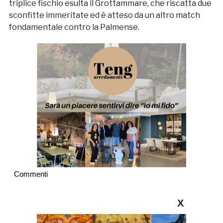
triplice fischio esulta il Grottammare, che riscatta due
sconfitte immeritate ed è atteso da un altro match
fondamentale contro la Palmense.
Commenti
X