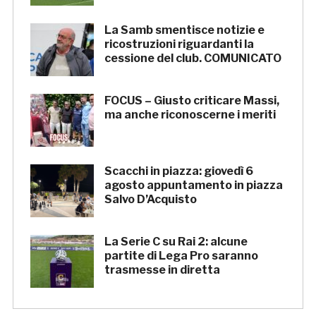
La Samb smentisce notizie e
ricostruzioni riguardanti la
cessione del club. COMUNICATO
FOCUS – Giusto criticare Massi,
ma anche riconoscerne i meriti
Scacchi in piazza: giovedì 6
agosto appuntamento in piazza
Salvo D’Acquisto
La Serie C su Rai 2: alcune
partite di Lega Pro saranno
trasmesse in diretta