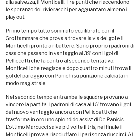
alla salvezza, il Monticelli. Tre punti che riaccendono
le speranze dei rivieraschi per agguantare almeno i
play out.
Primo tempo tutto sommato equilibrato con il
Grottammare che prova a trovare la via del gol e il
Monticelli pronto a ribattere. Sono proprio i padroni di
casa che passano in vantaggio al 39’ con il gol di
Pelliccetti che fa centro al secondo tentativo.
Monticelli che reagisce e dopo quattro minuti trova il
gol del pareggio con Panichi su punizione calciata in
modo magistrale.
Nel secondo tempo entrambe le squadre provano a
vincere la partita. I padroni di casa al 16’ trovano il gol
del nuovo vantaggio ancora con Pelliccetti che
trasforma in oro uno splendido assist di De Panicis.
L’ottimo Marcucci salva più volte il tris, nel finale il
Monticelli prova a riacciuffare il pari senza riuscirci. Al