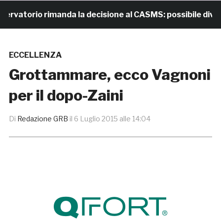
atorio rimanda la decisione al CASMS: possibile divieto
ECCELLENZA
Grottammare, ecco Vagnoni
per il dopo-Zaini
Di
Redazione GRB
il
6 Luglio 2015 alle 14:04