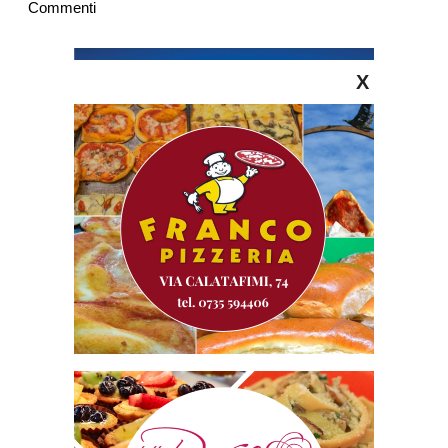
Commenti
X