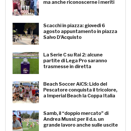
ma anche riconoscerne i meriti
Scacchi in piazza: giovedì 6
agosto appuntamento in piazza
Salvo D’Acquisto
La Serie C su Rai 2: alcune
partite di Lega Pro saranno
trasmesse in diretta
Beach Soccer AiCS: Lido del
Pescatore conquista il tricolore,
a Imperial Beach la Coppa Italia
Samb, il “doppio mercato” di
Andrea Mussi: per il d.s. un
grande lavoro anche sulle uscite