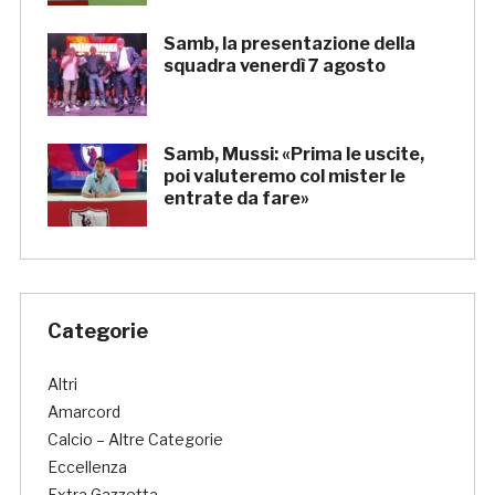
Samb, la presentazione della
squadra venerdì 7 agosto
Samb, Mussi: «Prima le uscite,
poi valuteremo col mister le
entrate da fare»
Categorie
Altri
Amarcord
Calcio – Altre Categorie
Eccellenza
Extra Gazzetta