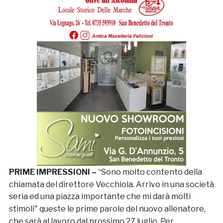
PRIME IMPRESSIONI –
“Sono molto contento della
chiamata del direttore Vecchiola.
Arrivo in una società
seria ed una piazza importante che mi darà molti
stimoli
" queste le prime parole del nuovo allenatore,
che sarà al lavoro dal prossimo 27 luglio. Per