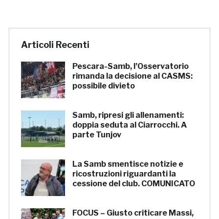
Articoli Recenti
Pescara-Samb, l’Osservatorio
rimanda la decisione al CASMS:
possibile divieto
Samb, ripresi gli allenamenti:
doppia seduta al Ciarrocchi. A
parte Tunjov
La Samb smentisce notizie e
ricostruzioni riguardanti la
cessione del club. COMUNICATO
FOCUS – Giusto criticare Massi,