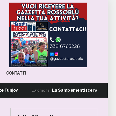
CONTATTI
ov
La Samb smentisce notizie e ricostruz
1 giorno fa