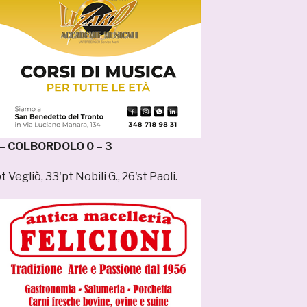
 COLBORDOLO 0 – 3
t Vegliò, 33'pt Nobili G., 26'st Paoli.