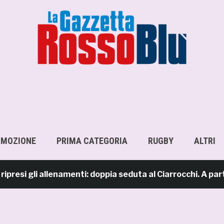
OMOZIONE
PRIMA CATEGORIA
RUGBY
ALTRI
 gli allenamenti: doppia seduta al Ciarrocchi. A parte Tunj