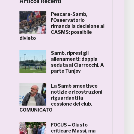
Articoli Recenti
Pescara-Samb,
l’Osservatorio
rimanda la decisione al
CASMS: possibile
divieto
Samb, ripresi gli
allenamenti: doppia
seduta al Ciarrocchi. A
parte Tunjov
La Samb smentisce
notizie e ricostruzioni
riguardanti la
cessione del club.
COMUNICATO
FOCUS – Giusto
criticare Massi, ma