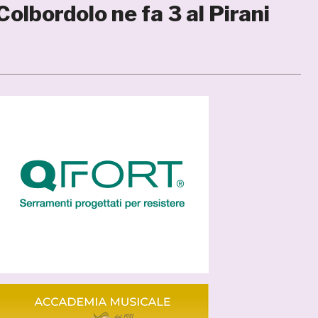
Colbordolo ne fa 3 al Pirani