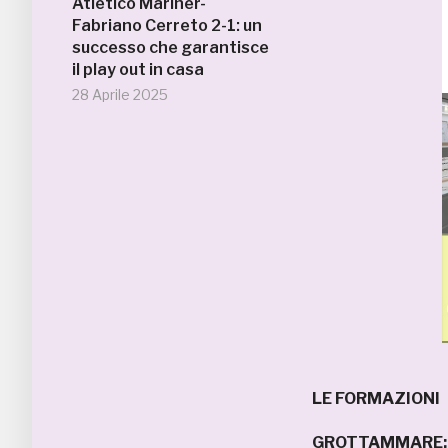
Atletico Mariner-
Fabriano Cerreto 2-1: un
successo che garantisce
il play out in casa
28 Aprile 2025
LE FORMAZIONI
GROTTAMMARE