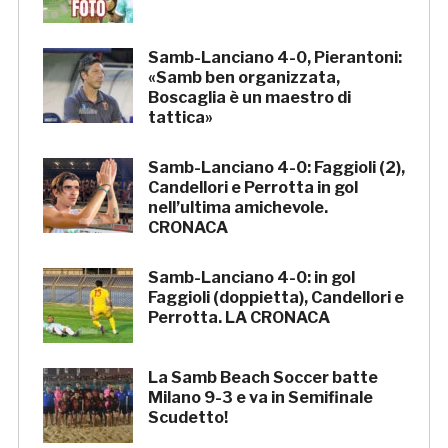
Samb-Lanciano 4-0, Pierantoni:
«Samb ben organizzata,
Boscaglia è un maestro di
tattica»
Samb-Lanciano 4-0: Faggioli (2),
Candellori e Perrotta in gol
nell’ultima amichevole.
CRONACA
Samb-Lanciano 4-0: in gol
Faggioli (doppietta), Candellori e
Perrotta. LA CRONACA
La Samb Beach Soccer batte
Milano 9-3 e va in Semifinale
Scudetto!