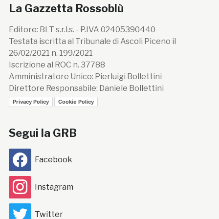
La Gazzetta Rossoblù
Editore: BLT s.r.l.s. - P.IVA 02405390440
Testata iscritta al Tribunale di Ascoli Piceno il
26/02/2021 n. 199/2021
Iscrizione al ROC n. 37788
Amministratore Unico: Pierluigi Bollettini
Direttore Responsabile: Daniele Bollettini
Privacy Policy
Cookie Policy
Segui la GRB
Facebook
Instagram
Twitter