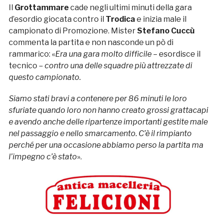
Il
Grottammare
cade negli ultimi minuti della gara
d’esordio giocata contro il
Trodica
e inizia male il
campionato di Promozione. Mister
Stefano Cuccù
commenta la partita e non nasconde un pò di
rammarico: «
Era una gara molto difficile
– esordisce il
tecnico –
contro una delle squadre più attrezzate di
questo campionato.
Siamo stati bravi a contenere per 86 minuti le loro
sfuriate quando loro non hanno creato grossi grattacapi
e avendo anche delle ripartenze importanti gestite male
nel passaggio e nello smarcamento. C’è il rimpianto
perché per una occasione abbiamo perso la partita ma
l’impegno c’è stato
».