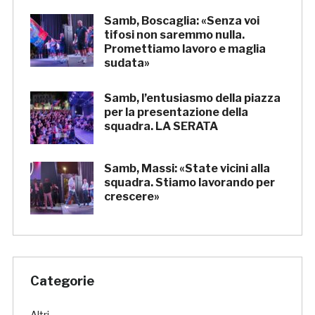
Samb, Boscaglia: «Senza voi
tifosi non saremmo nulla.
Promettiamo lavoro e maglia
sudata»
Samb, l’entusiasmo della piazza
per la presentazione della
squadra. LA SERATA
Samb, Massi: «State vicini alla
squadra. Stiamo lavorando per
crescere»
Categorie
Altri