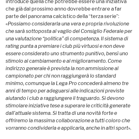
introduce quella che potrebbe essere una iniziativa
che già dal prossimo anno dovrebbe entrare a far
parte del panorama calcistico della “terza serie”:
«
Possiamo considerarla una vera e propria rivoluzione
che sarà sottoposta al vaglio del Consiglio Federale per
una valutazione “politica” di competenza. Il sistema di
rating punta a premiare i club più virtuosi e non deve
essere considerato uno strumento punitivo, bensì uno
stimolo al cambiamento e al miglioramento. Come
indirizzo generale è prevista la non ammissione al
campionato per chi non raggiungerà lo standard
minimo, comunque la Lega Pro concederà almeno tre
anni di tempo per adeguarsi alle indicazioni previste
aiutando i club a raggiungere il traguardo. Si devono
stimolare iniziative tese a superare le criticità generate
dall’attuale sistema. Si tratta di una novità forte e
offriremo la massima collaborazione a tutti coloro che
vorranno condividerla e applicarla, anche in altri sport
».