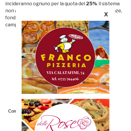
incideranno ognuno per la quota del
25%
. Il sistema
non andrà comunque a sostituire quello delle licenze,
X
fondamentali da regolamento per l’ammissione al
campionato.
Commenti