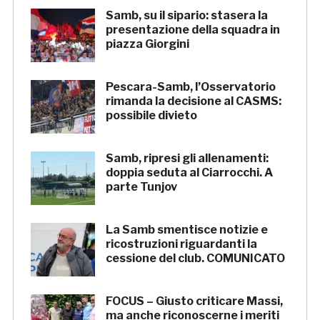
Samb, su il sipario: stasera la
presentazione della squadra in
piazza Giorgini
Pescara-Samb, l’Osservatorio
rimanda la decisione al CASMS:
possibile divieto
Samb, ripresi gli allenamenti:
doppia seduta al Ciarrocchi. A
parte Tunjov
La Samb smentisce notizie e
ricostruzioni riguardanti la
cessione del club. COMUNICATO
FOCUS – Giusto criticare Massi,
ma anche riconoscerne i meriti