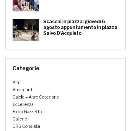
Scacchi in piazza: giovedì 6
agosto appuntamento in piazza
Salvo D’Acquisto
Categorie
Altri
Amarcord
Calcio – Altre Categorie
Eccellenza
Extra Gazzetta
Gallerie
GRB Consiglia