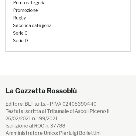
Prima categoria
Promozione
Rugby
Seconda categoria
Serie C
Serie D
La Gazzetta Rossoblù
Editore: BLT s.r.l.s. - P.IVA 02405390440
Testata iscritta al Tribunale di Ascoli Piceno il
26/02/2021 n. 199/2021
Iscrizione al ROC n. 37788
Amministratore Unico: Pierluigi Bollettini