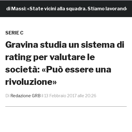
i Massi: «State vicini alla squadra. Stiamo lavorando per 
SERIE C
Gravina studia un sistema di
rating per valutare le
società: «Può essere una
rivoluzione»
Di
Redazione GRB
il
13 Febbraio 2017 alle 20:26