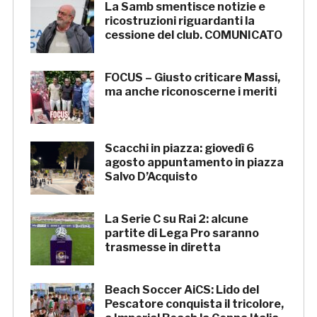
La Samb smentisce notizie e
ricostruzioni riguardanti la
cessione del club. COMUNICATO
FOCUS – Giusto criticare Massi,
ma anche riconoscerne i meriti
Scacchi in piazza: giovedì 6
agosto appuntamento in piazza
Salvo D’Acquisto
La Serie C su Rai 2: alcune
partite di Lega Pro saranno
trasmesse in diretta
Beach Soccer AiCS: Lido del
Pescatore conquista il tricolore,