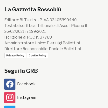
La Gazzetta Rossoblù
Editore: BLT s.r.l.s. - P.IVA 02405390440
Testata iscritta al Tribunale di Ascoli Piceno il
26/02/2021 n. 199/2021
Iscrizione al ROC n. 37788
Amministratore Unico: Pierluigi Bollettini
Direttore Responsabile: Daniele Bollettini
Privacy Policy
Cookie Policy
Segui la GRB
Facebook
Instagram