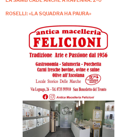
LA SAMB CADE ANCHE A RAVENNA: 2-0
ROSELLI: «LA SQUADRA HA PAURA»