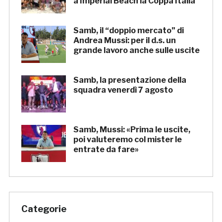
a Imperial Beach la Coppa Italia
Samb, il “doppio mercato” di
Andrea Mussi: per il d.s. un
grande lavoro anche sulle uscite
Samb, la presentazione della
squadra venerdì 7 agosto
Samb, Mussi: «Prima le uscite,
poi valuteremo col mister le
entrate da fare»
Categorie