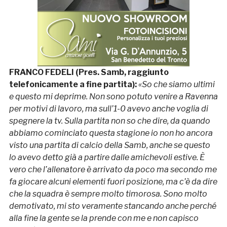
FRANCO FEDELI (Pres. Samb, raggiunto
telefonicamente a fine partita):
«So che siamo ultimi
e questo mi deprime. Non sono potuto venire a Ravenna
per motivi di lavoro, ma sull’1-0 avevo anche voglia di
spegnere la tv. Sulla partita non so che dire, da quando
abbiamo cominciato questa stagione io non ho ancora
visto una partita di calcio della Samb, anche se questo
lo avevo detto già a partire dalle amichevoli estive. È
vero che l’allenatore è arrivato da poco ma secondo me
fa giocare alcuni elementi fuori posizione, ma c’è da dire
che la squadra è sempre molto timorosa. Sono molto
demotivato, mi sto veramente stancando anche perché
alla fine la gente se la prende con me e non capisco