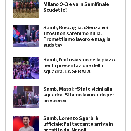
Milano 9-3 e va in Semifinale
Scudetto!
Samb, Boscaglia: «Senza voi
tifosi non saremmo nulla.
Promettiamo lavoro e maglia
sudata»
Samb, l’entusiasmo della piazza
per la presentazione della
squadra. LA SERATA
Samb, Massi: «State vicini alla
squadra. Stiamo lavorando per
crescere»
Samb, Lorenzo Sgarbi è
ufficiale: l’attaccante arriva in
prestito dal Napoli