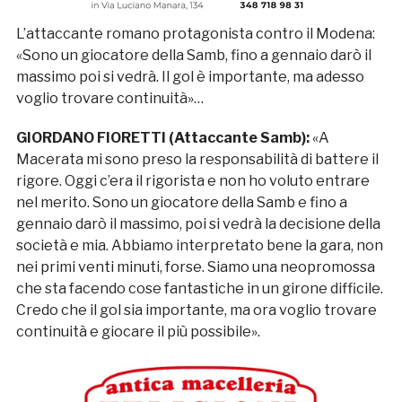
L’attaccante romano protagonista contro il Modena:
«Sono un giocatore della Samb, fino a gennaio darò il
massimo poi si vedrà. Il gol è importante, ma adesso
voglio trovare continuità»…
GIORDANO FIORETTI (Attaccante Samb):
«A
Macerata mi sono preso la responsabilità di battere il
rigore. Oggi c’era il rigorista e non ho voluto entrare
nel merito. Sono un giocatore della Samb e fino a
gennaio darò il massimo, poi si vedrà la decisione della
società e mia. Abbiamo interpretato bene la gara, non
nei primi venti minuti, forse. Siamo una neopromossa
che sta facendo cose fantastiche in un girone difficile.
Credo che il gol sia importante, ma ora voglio trovare
continuità e giocare il più possibile».