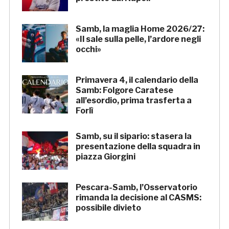
Samb, la maglia Home 2026/27:
«Il sale sulla pelle, l’ardore negli
occhi»
Primavera 4, il calendario della
Samb: Folgore Caratese
all’esordio, prima trasferta a
Forlì
Samb, su il sipario: stasera la
presentazione della squadra in
piazza Giorgini
Pescara-Samb, l’Osservatorio
rimanda la decisione al CASMS:
possibile divieto