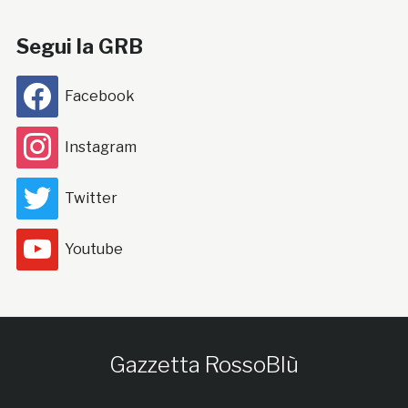
Segui la GRB
Facebook
Instagram
Twitter
Youtube
Gazzetta RossoBlù