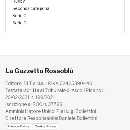
Rugby
Seconda categoria
Serie C
Serie D
La Gazzetta Rossoblù
Editore: BLT s.r.l.s. - P.IVA 02405390440
Testata iscritta al Tribunale di Ascoli Piceno il
26/02/2021 n. 199/2021
Iscrizione al ROC n. 37788
Amministratore Unico: Pierluigi Bollettini
Direttore Responsabile: Daniele Bollettini
Privacy Policy
Cookie Policy