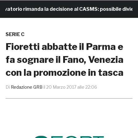
rio rimanda la decisione al CASMS: possibile divieto
SERIE C
Fioretti abbatte il Parma e
fa sognare il Fano, Venezia
con la promozione in tasca
Di
Redazione GRB
il
20 Marzo 2017 alle 22:06