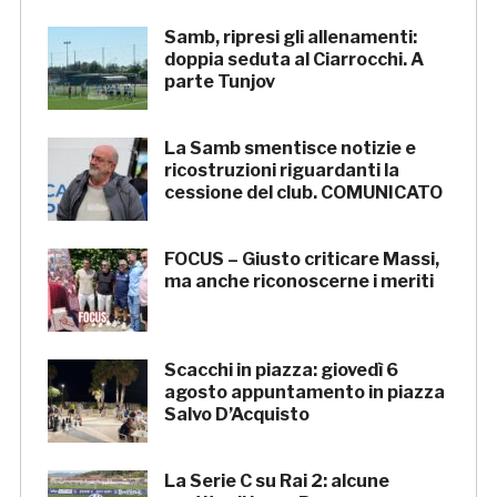
Samb, ripresi gli allenamenti:
doppia seduta al Ciarrocchi. A
parte Tunjov
La Samb smentisce notizie e
ricostruzioni riguardanti la
cessione del club. COMUNICATO
FOCUS – Giusto criticare Massi,
ma anche riconoscerne i meriti
Scacchi in piazza: giovedì 6
agosto appuntamento in piazza
Salvo D’Acquisto
La Serie C su Rai 2: alcune