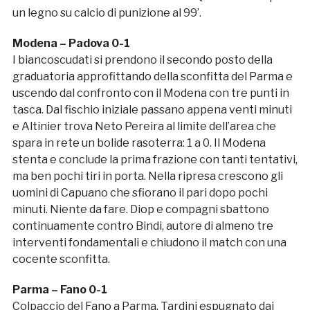
un legno su calcio di punizione al 99’.
Modena – Padova 0-1
I biancoscudati si prendono il secondo posto della
graduatoria approfittando della sconfitta del Parma e
uscendo dal confronto con il Modena con tre punti in
tasca. Dal fischio iniziale passano appena venti minuti
e Altinier trova Neto Pereira al limite dell’area che
spara in rete un bolide rasoterra: 1 a 0. Il Modena
stenta e conclude la prima frazione con tanti tentativi,
ma ben pochi tiri in porta. Nella ripresa crescono gli
uomini di Capuano che sfiorano il pari dopo pochi
minuti. Niente da fare. Diop e compagni sbattono
continuamente contro Bindi, autore di almeno tre
interventi fondamentali e chiudono il match con una
cocente sconfitta.
Parma – Fano 0-1
Colpaccio del Fano a Parma. Tardini espugnato dai