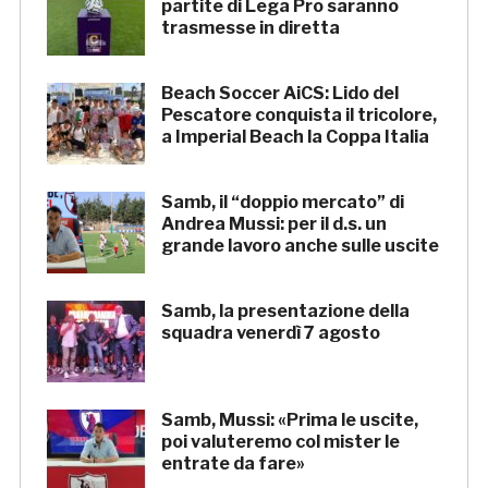
partite di Lega Pro saranno
trasmesse in diretta
Beach Soccer AiCS: Lido del
Pescatore conquista il tricolore,
a Imperial Beach la Coppa Italia
Samb, il “doppio mercato” di
Andrea Mussi: per il d.s. un
grande lavoro anche sulle uscite
Samb, la presentazione della
squadra venerdì 7 agosto
Samb, Mussi: «Prima le uscite,
poi valuteremo col mister le
entrate da fare»