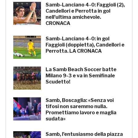
Samb-Lanciano 4-0: Faggioli (2),
Candellori e Perrotta in gol
nell’ultima amichevole.
CRONACA
Samb-Lanciano 4-0: in gol
Faggioli (doppietta), Candellori e
Perrotta. LA CRONACA
La Samb Beach Soccer batte
Milano 9-3 e va in Semifinale
Scudetto!
Samb, Boscaglia: «Senza voi
tifosi non saremmo nulla.
Promettiamo lavoro e maglia
sudata»
Samb, l’entusiasmo della piazza