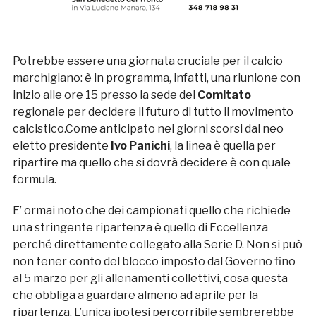
Potrebbe essere una giornata cruciale per il calcio
marchigiano: è in programma, infatti, una riunione con
inizio alle ore 15 presso la sede del
Comitato
regionale per decidere il futuro di tutto il movimento
calcistico.Come anticipato nei giorni scorsi dal neo
eletto presidente
Ivo Panichi
, la linea è quella per
ripartire ma quello che si dovrà decidere è con quale
formula.
E’ ormai noto che dei campionati quello che richiede
una stringente ripartenza è quello di Eccellenza
perché direttamente collegato alla Serie D. Non si può
non tener conto del blocco imposto dal Governo fino
al 5 marzo per gli allenamenti collettivi, cosa questa
che obbliga a guardare almeno ad aprile per la
ripartenza. L’unica ipotesi percorribile sembrerebbe