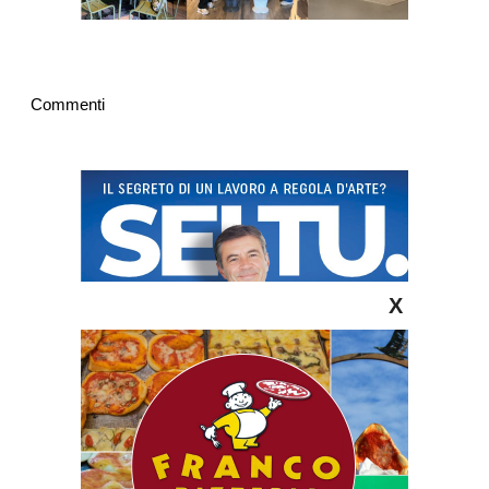
Commenti
X