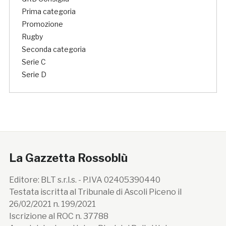
Prima categoria
Promozione
Rugby
Seconda categoria
Serie C
Serie D
La Gazzetta Rossoblù
Editore: BLT s.r.l.s. - P.IVA 02405390440
Testata iscritta al Tribunale di Ascoli Piceno il
26/02/2021 n. 199/2021
Iscrizione al ROC n. 37788