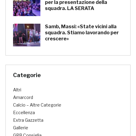
per la presentazione della
squadra. LA SERATA
Samb, Massi: «State vicini alla
squadra. Stiamo lavorando per
crescere»
Categorie
Altri
Amarcord
Calcio – Altre Categorie
Eccellenza
Extra Gazzetta
Gallerie
GRB Consiglia