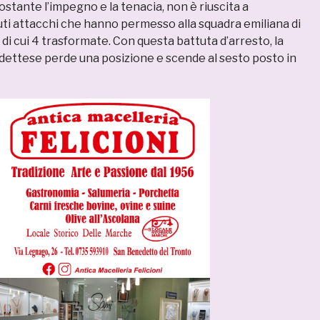
stante l’impegno e la tenacia, non è riuscita a
uti attacchi che hanno permesso alla squadra emiliana di
 di cui 4 trasformate. Con questa battuta d’arresto, la
ttese perde una posizione e scende al sesto posto in