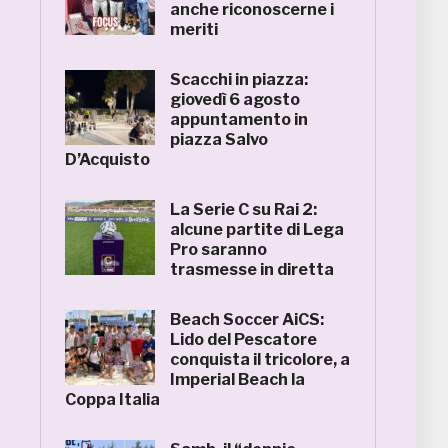
anche riconoscerne i
meriti
Scacchi in piazza:
giovedì 6 agosto
appuntamento in
piazza Salvo
D’Acquisto
La Serie C su Rai 2:
alcune partite di Lega
Pro saranno
trasmesse in diretta
Beach Soccer AiCS:
Lido del Pescatore
conquista il tricolore, a
Imperial Beach la
Coppa Italia