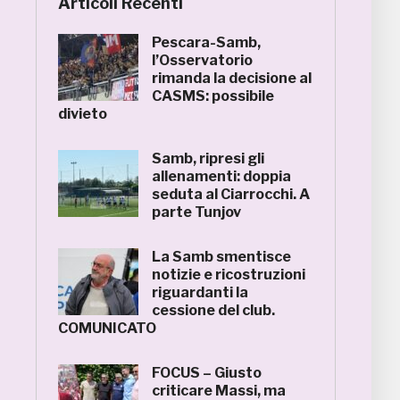
Articoli Recenti
Pescara-Samb,
l’Osservatorio
rimanda la decisione al
CASMS: possibile
divieto
Samb, ripresi gli
allenamenti: doppia
seduta al Ciarrocchi. A
parte Tunjov
La Samb smentisce
notizie e ricostruzioni
riguardanti la
cessione del club.
COMUNICATO
FOCUS – Giusto
criticare Massi, ma