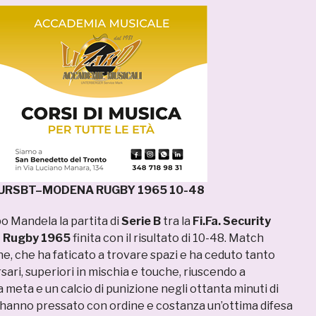
Y URSBT–MODENA RUGBY 1965 10-48
po Mandela la partita di
Serie B
tra la
Fi.Fa. Security
 Rugby 1965
finita con il risultato di 10-48. Match
ione, che ha faticato a trovare spazi e ha ceduto tanto
sari, superiori in mischia e touche, riuscendo a
a meta e un calcio di punizione negli ottanta minuti di
 hanno pressato con ordine e costanza un’ottima difesa