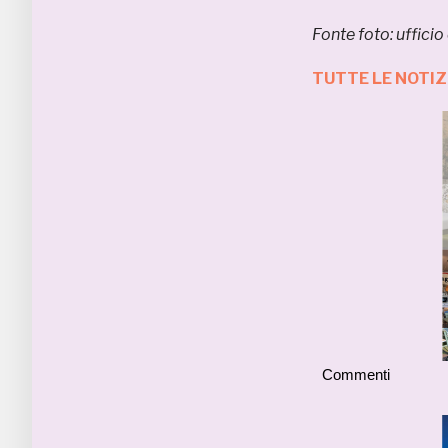
Fonte foto: uffic
TUTTE LE NOTI
Commenti