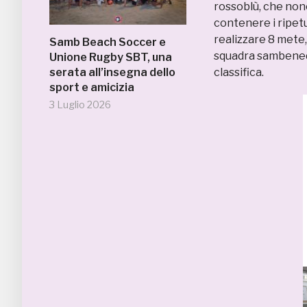
rossoblù, che nono
contenere i ripet
realizzare 8 mete,
Samb Beach Soccer e
squadra sambenede
Unione Rugby SBT, una
serata all’insegna dello
classifica.
sport e amicizia
3 Luglio 2026