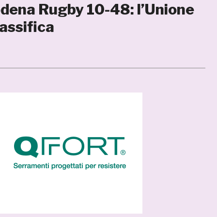
dena Rugby 10-48: l’Unione
lassifica