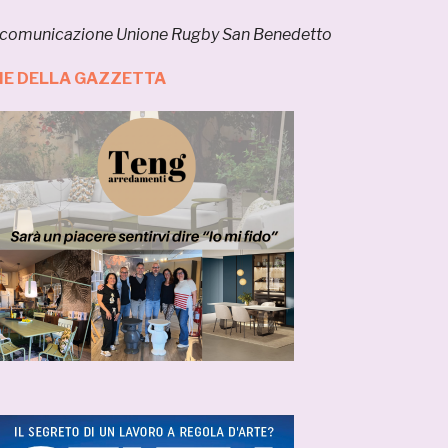
io comunicazione Unione Rugby San Benedetto
ZIE DELLA GAZZETTA