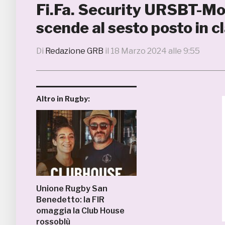
Fi.Fa. Security URSBT-Mo
scende al sesto posto in c
Di
Redazione GRB
il
18 Marzo 2024 alle 9:55
Altro in Rugby:
Unione Rugby San
Benedetto: la FIR
omaggia la Club House
rossoblù